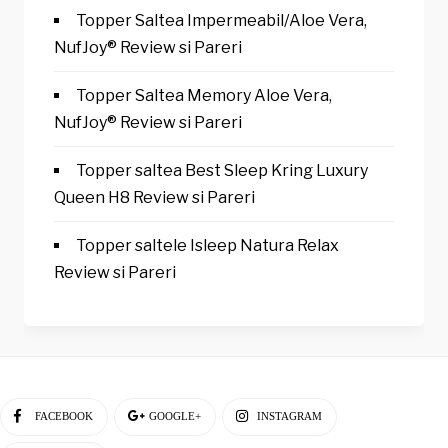
Topper Saltea Impermeabil/Aloe Vera,
NufJoy® Review si Pareri
Topper Saltea Memory Aloe Vera,
NufJoy® Review si Pareri
Topper saltea Best Sleep Kring Luxury
Queen H8 Review si Pareri
Topper saltele Isleep Natura Relax
Review si Pareri
FACEBOOK
GOOGLE+
INSTAGRAM