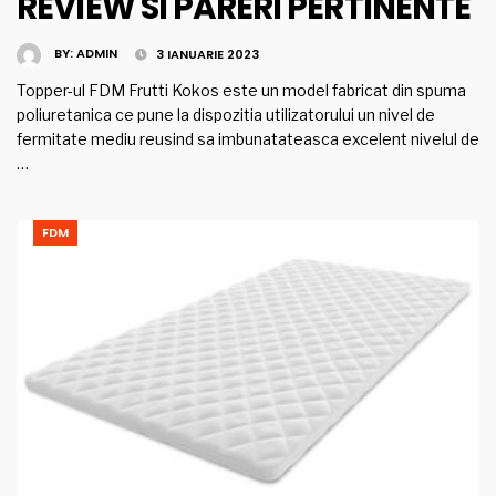
REVIEW SI PARERI PERTINENTE
BY:
ADMIN
3 IANUARIE 2023
Topper-ul FDM Frutti Kokos este un model fabricat din spuma
poliuretanica ce pune la dispozitia utilizatorului un nivel de
fermitate mediu reusind sa imbunatateasca excelent nivelul de
…
FDM