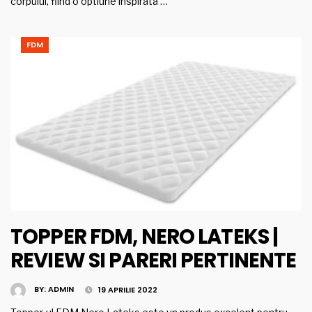
corpului, fiind o optiune inspirata …
FDM
TOPPER FDM, NERO LATEKS |
REVIEW SI PARERI PERTINENTE
BY:
ADMIN
19 APRILIE 2022