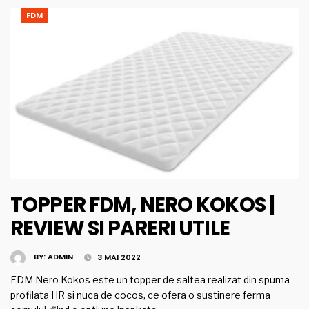
FDM
TOPPER FDM, NERO KOKOS |
REVIEW SI PARERI UTILE
BY:
ADMIN
3 MAI 2022
FDM Nero Kokos este un topper de saltea realizat din spuma
profilata HR si nuca de cocos, ce ofera o sustinere ferma