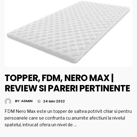
TOPPER, FDM, NERO MAX |
REVIEW SI PARERI PERTINENTE
BY:
ADMIN
24 MAI 2022
FDM Nero Max este un topper de saltea potrivit chiar si pentru
persoanele care se confrunta cu anumite afectiuni la nivelul
spatelui, intrucat ofera un nivel de …