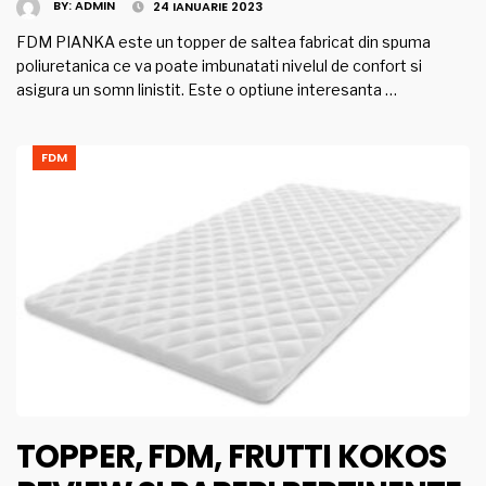
BY:
ADMIN
24 IANUARIE 2023
FDM PIANKA este un topper de saltea fabricat din spuma
poliuretanica ce va poate imbunatati nivelul de confort si
asigura un somn linistit. Este o optiune interesanta …
FDM
TOPPER, FDM, FRUTTI KOKOS