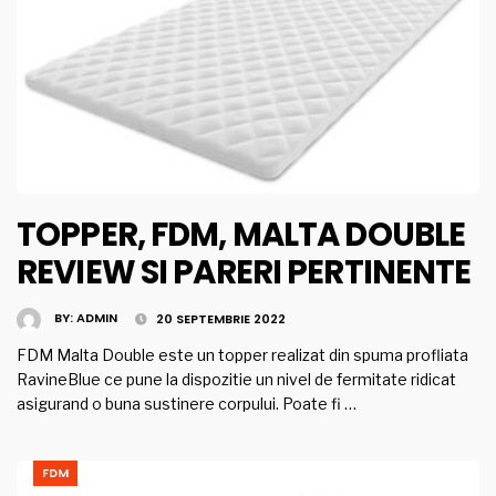
TOPPER, FDM, MALTA DOUBLE
REVIEW SI PARERI PERTINENTE
BY:
ADMIN
20 SEPTEMBRIE 2022
FDM Malta Double este un topper realizat din spuma profliata
RavineBlue ce pune la dispozitie un nivel de fermitate ridicat
asigurand o buna sustinere corpului. Poate fi …
FDM