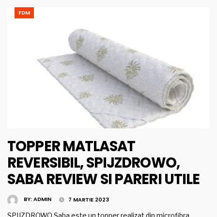
FDM
TOPPER MATLASAT
REVERSIBIL, SPIJZDROWO,
SABA REVIEW SI PARERI UTILE
BY:
ADMIN
7 MARTIE 2023
SPIJZDROWO Saba este un topper realizat din microfibra,