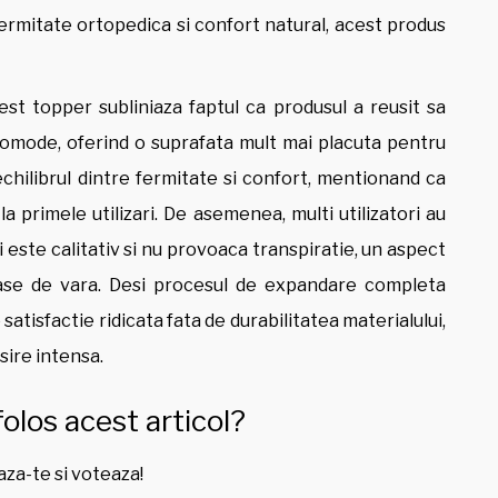
fermitate ortopedica si confort natural, acest produs
est topper subliniaza faptul ca produsul a reusit sa
comode, oferind o suprafata mult mai placuta pentru
chilibrul dintre fermitate si confort, mentionand ca
a primele utilizari. De asemenea, multi utilizatori au
i este calitativ si nu provoaca transpiratie, un aspect
ase de vara. Desi procesul de expandare completa
satisfactie ridicata fata de durabilitatea materialului,
sire intensa.
folos acest articol?
za-te si voteaza!