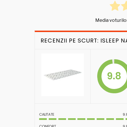
Media voturilo
RECENZII PE SCURT: ISLEEP 
9.8
CALITATE
9.
CONFORT
9.