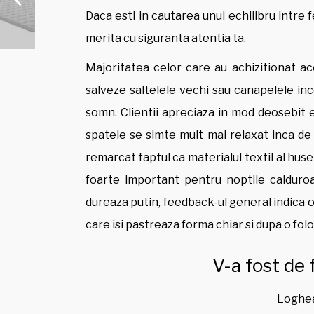
Daca esti in cautarea unui echilibru intre 
merita cu siguranta atentia ta.
Majoritatea celor care au achizitionat ac
salveze saltelele vechi sau canapelele in
somn. Clientii apreciaza in mod deosebit e
spatele se simte mult mai relaxat inca de l
remarcat faptul ca materialul textil al huse
foarte important pentru noptile calduro
dureaza putin, feedback-ul general indica o 
care isi pastreaza forma chiar si dupa o folo
V-a fost de 
Loghea