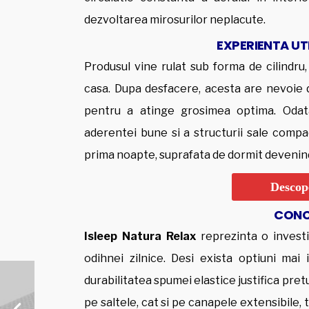
dezvoltarea mirosurilor neplacute.
EXPERIENTA UTI
Produsul vine rulat sub forma de cilindru,
casa. Dupa desfacere, acesta are nevoie d
pentru a atinge grosimea optima. Odata
aderentei bune si a structurii sale compa
prima noapte, suprafata de dormit devenind 
Descope
CONCL
Isleep Natura Relax
reprezinta o investit
odihnei zilnice. Desi exista optiuni mai 
durabilitatea spumei elastice justifica pretu
pe saltele, cat si pe canapele extensibile,