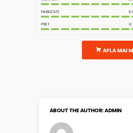
FIABILITATE
9.
PRET
9.
AFLA MAI M
ABOUT THE AUTHOR:
ADMIN