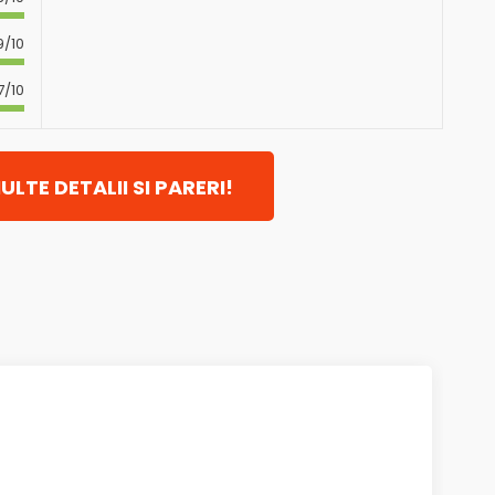
9/10
7/10
ULTE DETALII SI PARERI!