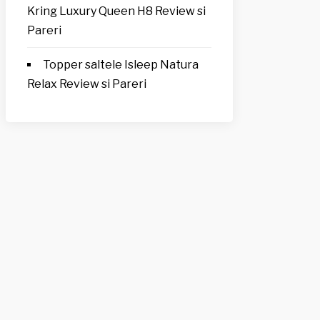
Kring Luxury Queen H8 Review si
Pareri
Topper saltele Isleep Natura
Relax Review si Pareri