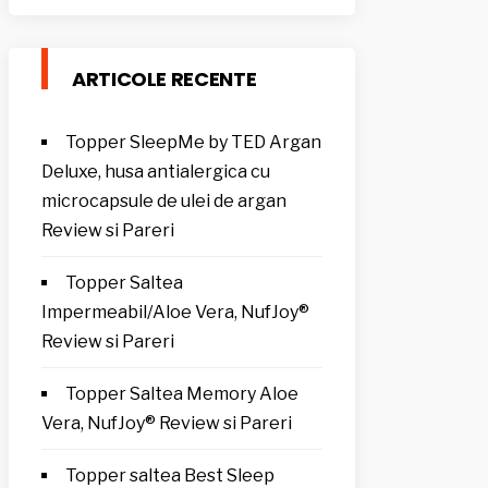
ARTICOLE RECENTE
Topper SleepMe by TED Argan
Deluxe, husa antialergica cu
microcapsule de ulei de argan
Review si Pareri
Topper Saltea
Impermeabil/Aloe Vera, NufJoy®
Review si Pareri
Topper Saltea Memory Aloe
Vera, NufJoy® Review si Pareri
Topper saltea Best Sleep