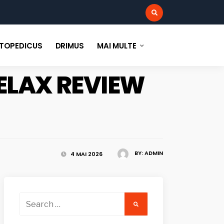
:
TOPEDICUS
DRIMUS
MAI MULTE
RELAX REVIEW
BY:
ADMIN
4 MAI 2026
Search
for: