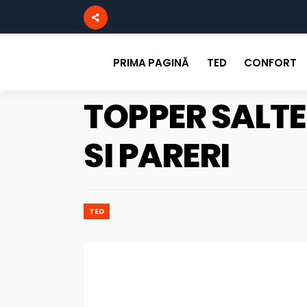
PRIMA PAGINĂ
TED
CONFORT
TOPPER SALTE
SI PARERI
TED