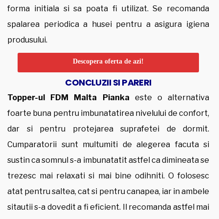
forma initiala si sa poata fi utilizat. Se recomanda
spalarea periodica a husei pentru a asigura igiena
produsului.
Descopera oferta de azi!
CONCLUZII SI PARERI
Topper-ul FDM Malta Pianka
este o alternativa
foarte buna pentru imbunatatirea nivelului de confort,
dar si pentru protejarea suprafetei de dormit.
Cumparatorii sunt multumiti de alegerea facuta si
sustin ca somnul s-a imbunatatit astfel ca dimineata se
trezesc mai relaxati si mai bine odihniti. O folosesc
atat pentru saltea, cat si pentru canapea, iar in ambele
sitautii s-a dovedit a fi eficient. Il recomanda astfel mai