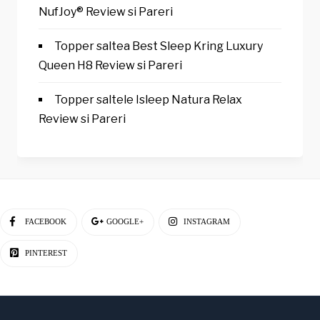
NufJoy® Review si Pareri
Topper saltea Best Sleep Kring Luxury
Queen H8 Review si Pareri
Topper saltele Isleep Natura Relax
Review si Pareri
FACEBOOK
GOOGLE+
INSTAGRAM
PINTEREST