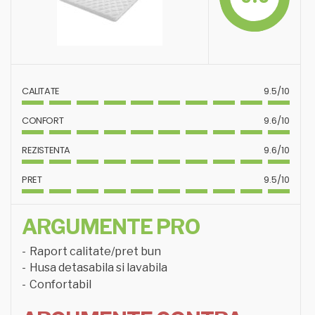
CALITATE
9.5/10
CONFORT
9.6/10
REZISTENTA
9.6/10
PRET
9.5/10
ARGUMENTE PRO
Raport calitate/pret bun
Husa detasabila si lavabila
Confortabil