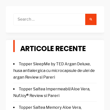
Search
for:
ARTICOLE RECENTE
Topper SleepMe by TED Argan Deluxe,
husa antialergica cu microcapsule de ulei de
argan Review si Pareri
Topper Saltea Impermeabil/Aloe Vera,
NufJoy® Review si Pareri
Topper Saltea Memory Aloe Vera,