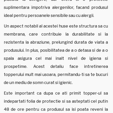
suplimentara impotriva alergenilor, facand produsul
ideal pentru persoanele sensibile sau cu alergii.
Un aspect notabil al acestei huse este structura sa cu
membrana, care contribuie la durabilitate si la
rezistenta la abraziune, prelungind durata de viata a
produsului. In plus, posibilitatea de a o detasa si de a o
spala asigura cel mai inalt nivel de igiena si
prospetime. Acest detaliu face intretinerea
topperului mult mai usoara, permitandu-ti sa te bucuri
de un mediu de somn curat si igienic.
Este important ca dupa ce ati primit topper-ul sa
indepartati folia de protectie si sa asteptati cel putin
48 de ore pentru ca produsul sa isi poata reveni la