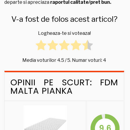
departe si apreciaza
raportul calitate/pret bun.
V-a fost de folos acest articol?
Logheaza-te si voteaza!
Media voturilor
4.5
/ 5. Numar voturi:
4
OPINII PE SCURT: FDM
MALTA PIANKA
9.6