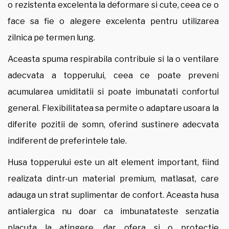
o rezistenta excelenta la deformare si cute, ceea ce o
face sa fie o alegere excelenta pentru utilizarea
zilnica pe termen lung.
Aceasta spuma respirabila contribuie si la o ventilare
adecvata a topperului, ceea ce poate preveni
acumularea umiditatii si poate imbunatati confortul
general. Flexibilitatea sa permite o adaptare usoara la
diferite pozitii de somn, oferind sustinere adecvata
indiferent de preferintele tale.
Husa topperului este un alt element important, fiind
realizata dintr-un material premium, matlasat, care
adauga un strat suplimentar de confort. Aceasta husa
antialergica nu doar ca imbunatateste senzatia
placuta la atingere, dar ofera si o protectie