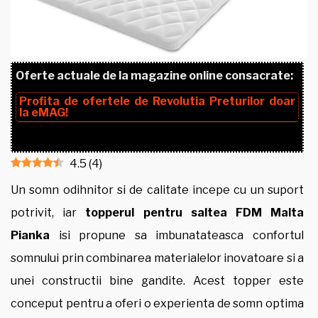
Oferte actuale de la magazine online consacrate:
Profita de ofertele de
Revolutia Preturilor
doar
la
eMAG!
4.5
(
4
)
Un somn odihnitor si de calitate incepe cu un suport
potrivit, iar
topperul pentru saltea FDM Malta
Pianka
isi propune sa imbunatateasca confortul
somnului prin combinarea materialelor inovatoare si a
unei constructii bine gandite. Acest topper este
conceput pentru a oferi o experienta de somn optima