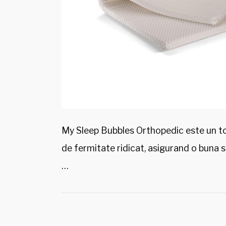
My Sleep Bubbles Orthopedic este un to
de fermitate ridicat, asigurand o buna su
…