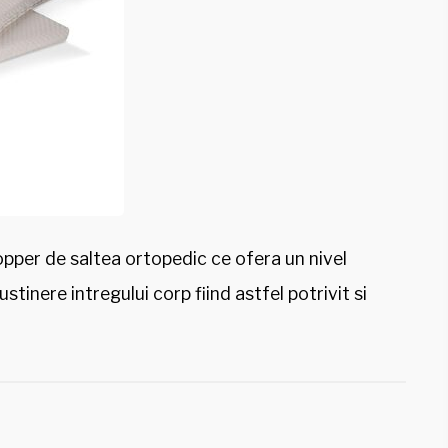
pper de saltea ortopedic ce ofera un nivel
stinere intregului corp fiind astfel potrivit si