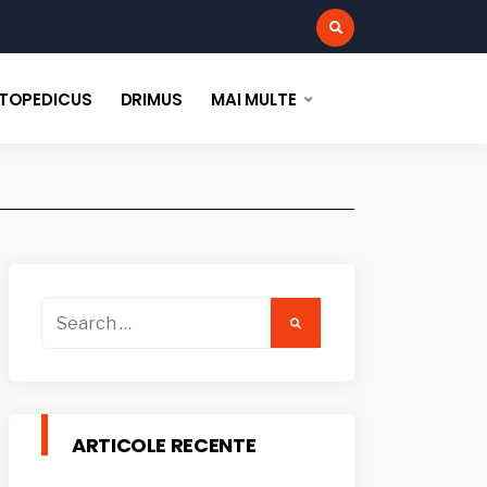
:
TOPEDICUS
DRIMUS
MAI MULTE
Search
for:
ARTICOLE RECENTE