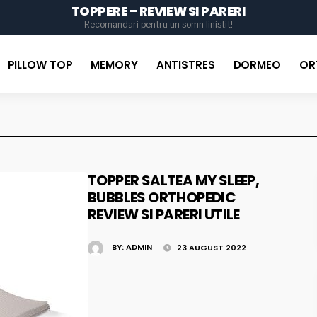
TOPPERE – REVIEW SI PARERI
for
Recomandari pentru un somn linistit!
PILLOW TOP
MEMORY
ANTISTRES
DORMEO
OR
TOPPER SALTEA MY SLEEP,
BUBBLES ORTHOPEDIC
REVIEW SI PARERI UTILE
BY:
ADMIN
23 AUGUST 2022