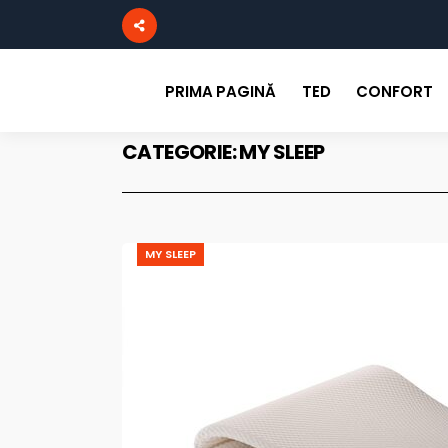
PRIMA PAGINĂ
TED
CONFORT
CATEGORIE:
MY SLEEP
MY SLEEP