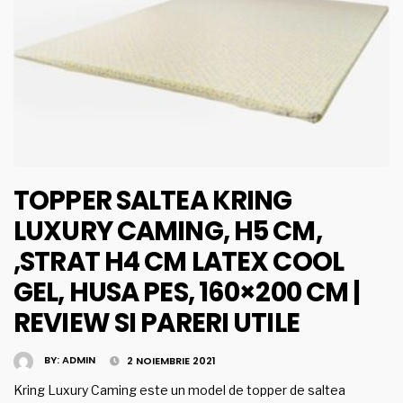
TOPPER SALTEA KRING
LUXURY CAMING, H5 CM,
,STRAT H4 CM LATEX COOL
GEL, HUSA PES, 160×200 CM |
REVIEW SI PARERI UTILE
BY:
ADMIN
2 NOIEMBRIE 2021
Kring Luxury Caming este un model de topper de saltea