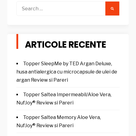
Search
for:
ARTICOLE RECENTE
Topper SleepMe by TED Argan Deluxe,
husa antialergica cu microcapsule de ulei de
argan Review si Pareri
Topper Saltea Impermeabil/Aloe Vera,
NufJoy® Review si Pareri
Topper Saltea Memory Aloe Vera,
NufJoy® Review si Pareri