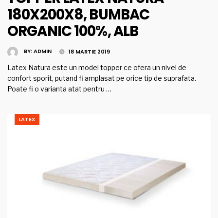
180X200X8, BUMBAC
ORGANIC 100%, ALB
BY:
ADMIN
18 MARTIE 2019
Latex Natura este un model topper ce ofera un nivel de
confort sporit, putand fi amplasat pe orice tip de suprafata.
Poate fi o varianta atat pentru …
LATEX