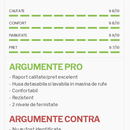
CALITATE
9.8/10
CONFORT
9.8/10
FIABILITATE
9.9/10
PRET
9.7/10
ARGUMENTE PRO
Raport calitate/pret excelent
Husa detasabila si lavabila in masina de rufe
Confortabil
Rezistent
2 nivele de fermitate
ARGUMENTE CONTRA
Nu au fost identificate