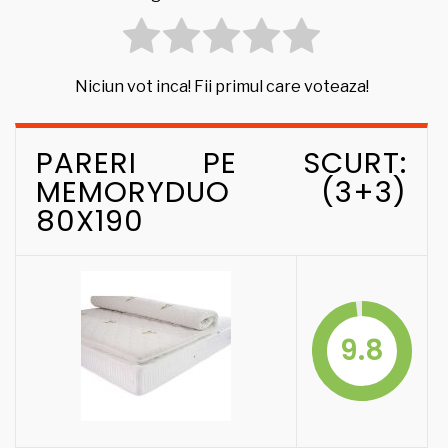
Niciun vot inca! Fii primul care voteaza!
PARERI PE SCURT:
MEMORYDUO (3+3)
80X190
9.8