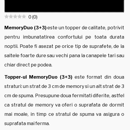
0
(
0
)
MemoryDuo (3+3)
este un topper de calitate, potrivit
pentru imbunatatirea confortului pe toata durata
noptii. Poate fi asezat pe orice tip de suprafete, de la
saltele foarte dure sau vechi pana la canapele tari sau
chiar direct pe podea.
Topper-ul MemoryDuo (3+3)
este format din doua
straturi: un strat de 3 cm de memory si un alt strat de 3
cm de spuma. Presupune doua fermitati diferite, astfel
ca stratul de memory va oferi o suprafata de dormit
mai moale, in timp ce stratul de spuma va asigura o
suprafata mai ferma.