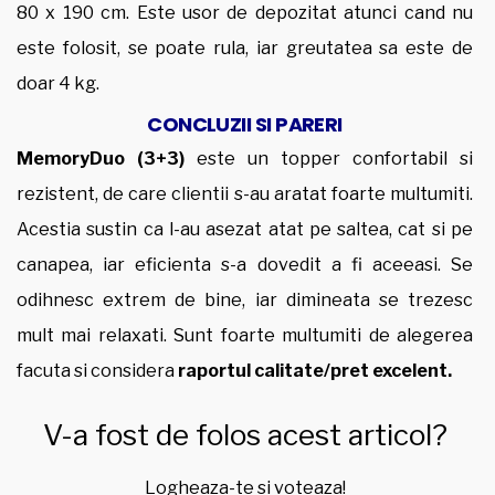
80 x 190 cm. Este usor de depozitat atunci cand nu
este folosit, se poate rula, iar greutatea sa este de
doar 4 kg.
CONCLUZII SI PARERI
MemoryDuo (3+3)
este un topper confortabil si
rezistent, de care clientii s-au aratat foarte multumiti.
Acestia sustin ca l-au asezat atat pe saltea, cat si pe
canapea, iar eficienta s-a dovedit a fi aceeasi. Se
odihnesc extrem de bine, iar dimineata se trezesc
mult mai relaxati. Sunt foarte multumiti de alegerea
facuta si considera
raportul calitate/pret excelent.
V-a fost de folos acest articol?
Logheaza-te si voteaza!