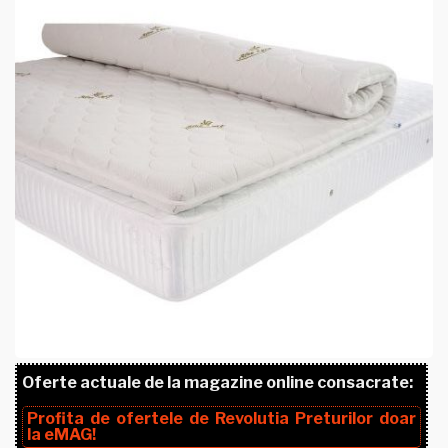
Oferte actuale de la magazine online consacrate:
Profita de ofertele de
Revolutia Preturilor
doar
la
eMAG!