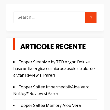
Search
for:
ARTICOLE RECENTE
Topper SleepMe by TED Argan Deluxe,
husa antialergica cu microcapsule de ulei de
argan Review si Pareri
Topper Saltea Impermeabil/Aloe Vera,
NufJoy® Review si Pareri
Topper Saltea Memory Aloe Vera,