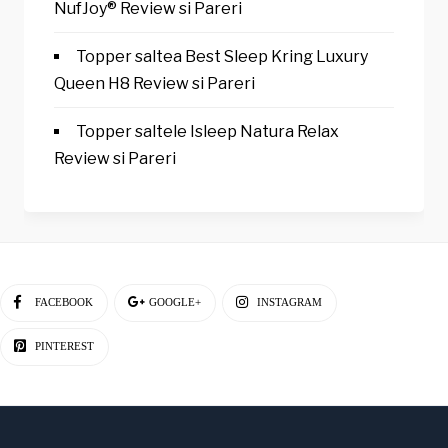
NufJoy® Review si Pareri
Topper saltea Best Sleep Kring Luxury
Queen H8 Review si Pareri
Topper saltele Isleep Natura Relax
Review si Pareri
FACEBOOK
GOOGLE+
INSTAGRAM
PINTEREST