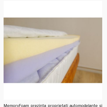
MemoryFoam prezinta proprietati automodelante si