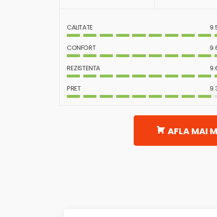
CALITATE
9.
CONFORT
9.
REZISTENTA
9.
PRET
9.
AFLA MAI M