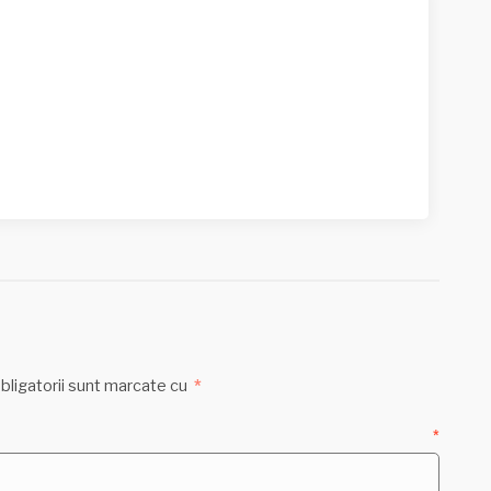
bligatorii sunt marcate cu
*
ntariu
*