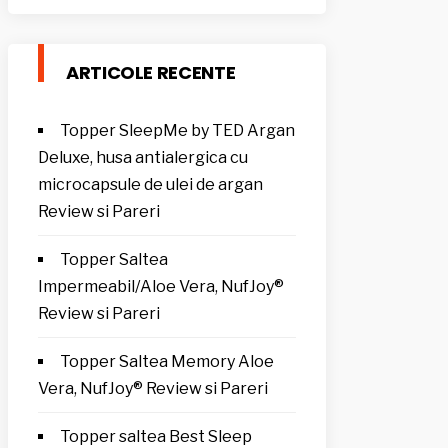
ARTICOLE RECENTE
Topper SleepMe by TED Argan
Deluxe, husa antialergica cu
microcapsule de ulei de argan
Review si Pareri
Topper Saltea
Impermeabil/Aloe Vera, NufJoy®
Review si Pareri
Topper Saltea Memory Aloe
Vera, NufJoy® Review si Pareri
Topper saltea Best Sleep