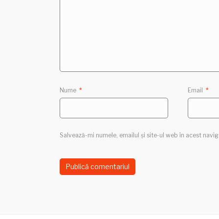
Nume
*
Email
*
Salvează-mi numele, emailul și site-ul web în acest navi