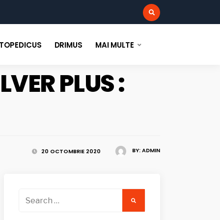
:
TOPEDICUS
DRIMUS
MAI MULTE
LVER PLUS :
BY:
ADMIN
20 OCTOMBRIE 2020
Search
for: