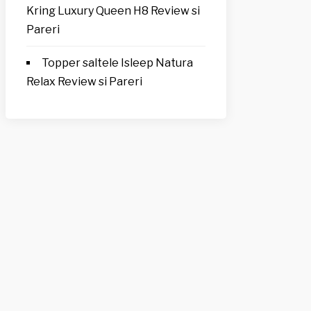
Kring Luxury Queen H8 Review si
Pareri
Topper saltele Isleep Natura
Relax Review si Pareri