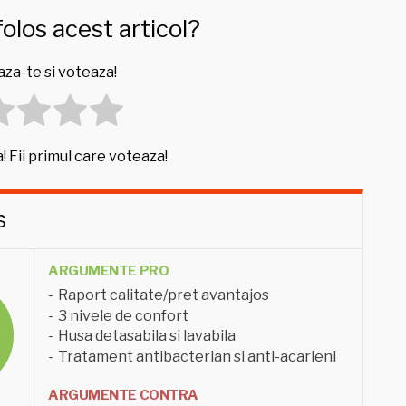
folos acest articol?
za-te si voteaza!
! Fii primul care voteaza!
S
ARGUMENTE PRO
Raport calitate/pret avantajos
3 nivele de confort
Husa detasabila si lavabila
Tratament antibacterian si anti-acarieni
ARGUMENTE CONTRA