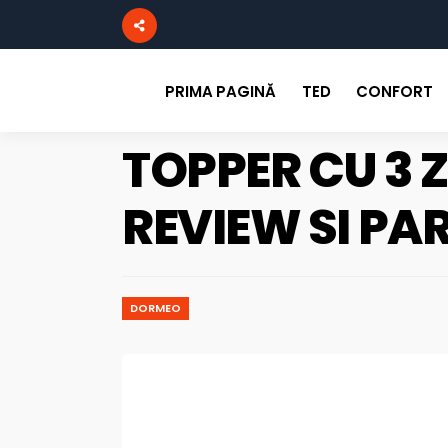
PRIMA PAGINĂ
TED
CONFORT
TOPPER CU 3 Z
REVIEW SI PA
DORMEO