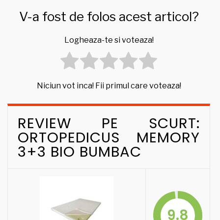
V-a fost de folos acest articol?
Logheaza-te si voteaza!
Niciun vot inca! Fii primul care voteaza!
REVIEW PE SCURT:
ORTOPEDICUS MEMORY
3+3 BIO BUMBAC
9.8