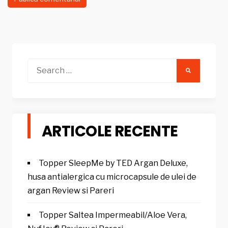
Search
for:
ARTICOLE RECENTE
Topper SleepMe by TED Argan Deluxe,
husa antialergica cu microcapsule de ulei de
argan Review si Pareri
Topper Saltea Impermeabil/Aloe Vera,