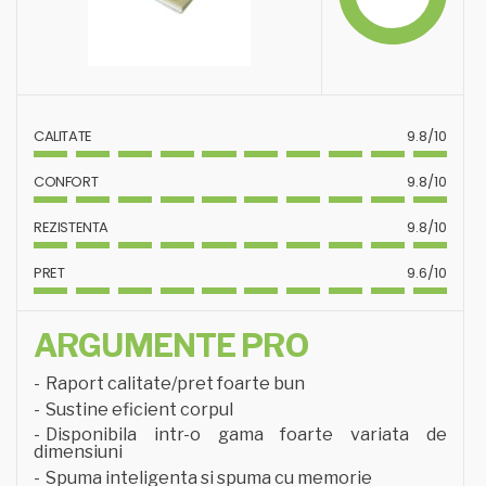
CALITATE
9.8/10
CONFORT
9.8/10
REZISTENTA
9.8/10
PRET
9.6/10
ARGUMENTE PRO
Raport calitate/pret foarte bun
Sustine eficient corpul
Disponibila intr-o gama foarte variata de
dimensiuni
Spuma inteligenta si spuma cu memorie