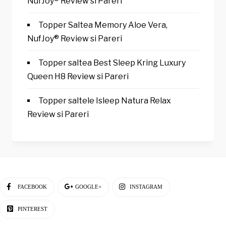
NufJoy® Review si Pareri
Topper Saltea Memory Aloe Vera,
NufJoy® Review si Pareri
Topper saltea Best Sleep Kring Luxury
Queen H8 Review si Pareri
Topper saltele Isleep Natura Relax
Review si Pareri
FACEBOOK
GOOGLE+
INSTAGRAM
PINTEREST