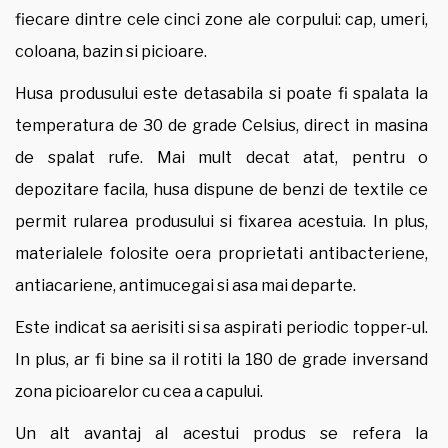
fiecare dintre cele cinci zone ale corpului: cap, umeri,
coloana, bazin si picioare.
Husa produsului este detasabila si poate fi spalata la
temperatura de 30 de grade Celsius, direct in masina
de spalat rufe. Mai mult decat atat, pentru o
depozitare facila, husa dispune de benzi de textile ce
permit rularea produsului si fixarea acestuia. In plus,
materialele folosite oera proprietati antibacteriene,
antiacariene, antimucegai si asa mai departe.
Este indicat sa aerisiti si sa aspirati periodic topper-ul.
In plus, ar fi bine sa il rotiti la 180 de grade inversand
zona picioarelor cu cea a capului.
Un alt avantaj al acestui produs se refera la