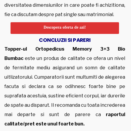
diversitatea dimensiunilor in care poate fi achizitiona,
fie ca discutam despre pat single sau matrimonial.
Descopera oferta de azi!
CONCLUZII SI PARERI
Topper-ul Ortopedicus Memory 3+3 Bio
Bumbac
este un produs de calitate ce ofera un nivel
de fermitate mediu asigurand un somn de calitate
uitlizatorului. Cumparatorii sunt multumiti de alegerea
facuta si declara ca se odihnesc foarte bine pe
suprafata acestuia, sustine eficient corpul, iar durerile
de spate au disparut. Il recomanda cu toata increderea
mai departe si sunt de parere ca
raportul
calitate/pret este unul foarte bun.