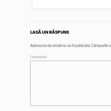
LASĂ UN RĂSPUNS
Adresa ta de email nu va fi publicată.
Câmpurile o
Come