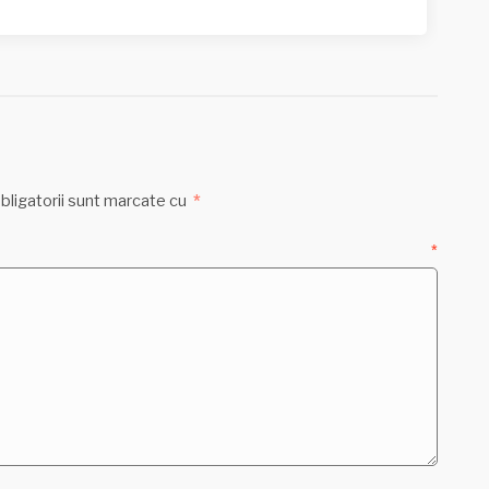
bligatorii sunt marcate cu
*
ntariu
*