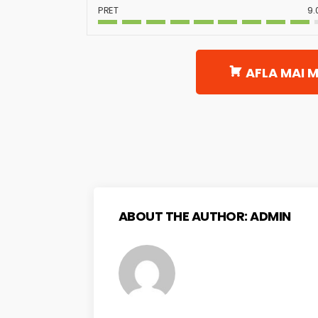
PRET
9.
AFLA MAI M
ABOUT THE AUTHOR:
ADMIN