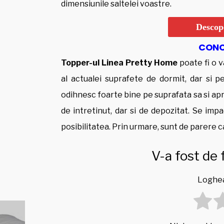
dimensiunile saltelei voastre.
Descope
CONCL
Topper-ul Linea Pretty Home
poate fi o 
al actualei suprafete de dormit, dar si p
odihnesc foarte bine pe suprafata sa si ap
de intretinut, dar si de depozitat. Se impa
posibilitatea. Prin urmare, sunt de parere 
V-a fost de 
Loghea