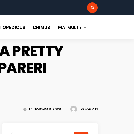
:
TOPEDICUS
DRIMUS
MAI MULTE
A PRETTY
 PARERI
BY:
ADMIN
10 NOIEMBRIE 2020