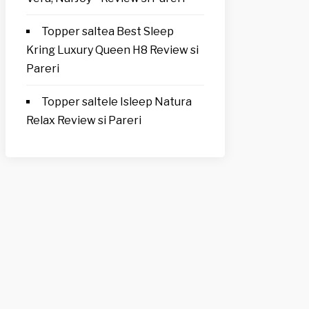
Topper saltea Best Sleep
Kring Luxury Queen H8 Review si
Pareri
Topper saltele Isleep Natura
Relax Review si Pareri