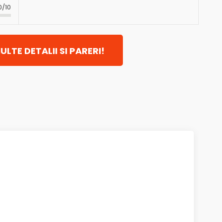
0/10
ULTE DETALII SI PARERI!