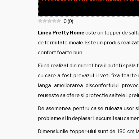
0
(
0
)
Linea Pretty Home
este un topper de salte
de fermitate moale. Este un produs realizat i
confort foarte bun.
Fiind realizat din microfibra il puteti spala
cu care a fost prevazut il veti fixa foart
langa ameliorarea disconfortului provo
reuseste sa ofere si protectie saltelei, prel
De asemenea, pentru ca se ruleaza usor si, 
probleme si in deplasari, excursii sau came
Dimensiunile topper-ului sunt de 180 cm l