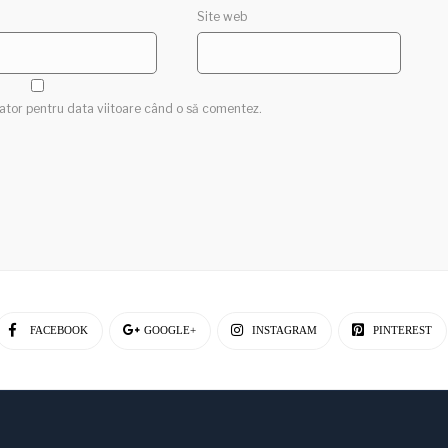
Site web
gator pentru data viitoare când o să comentez.
FACEBOOK
GOOGLE+
INSTAGRAM
PINTEREST