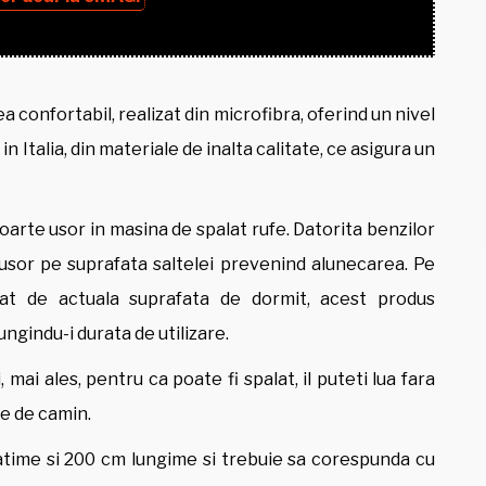
a confortabil, realizat din microfibra, oferind un nivel
n Italia, din materiale de inalta calitate, ce asigura un
 foarte usor in masina de spalat rufe. Datorita benzilor
e usor pe suprafata saltelei prevenind alunecarea. Pe
cat de actuala suprafata de dormit, acest produs
ungindu-i durata de utilizare.
mai ales, pentru ca poate fi spalat, il puteti lua fara
re de camin.
atime si 200 cm lungime si trebuie sa corespunda cu