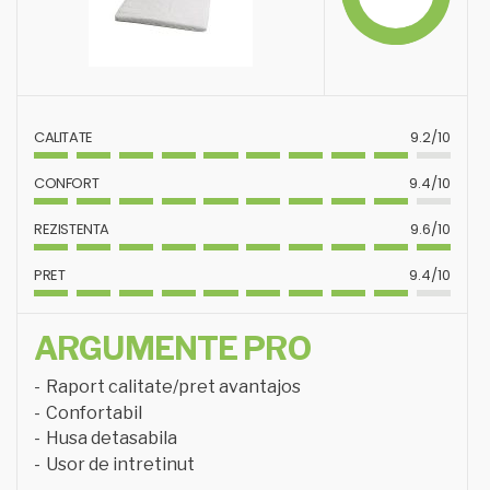
CALITATE
9.2/10
CONFORT
9.4/10
REZISTENTA
9.6/10
PRET
9.4/10
ARGUMENTE PRO
Raport calitate/pret avantajos
Confortabil
Husa detasabila
Usor de intretinut