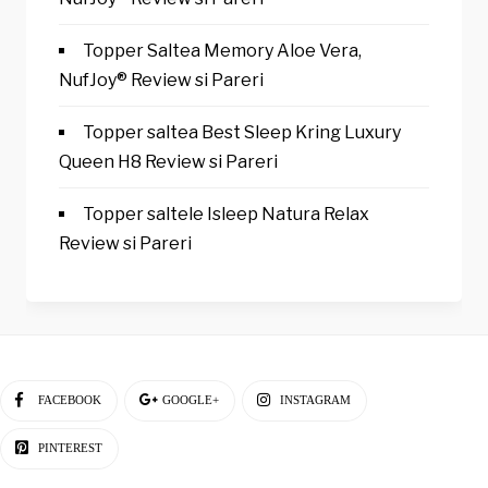
Topper Saltea Memory Aloe Vera,
NufJoy® Review si Pareri
Topper saltea Best Sleep Kring Luxury
Queen H8 Review si Pareri
Topper saltele Isleep Natura Relax
Review si Pareri
FACEBOOK
GOOGLE+
INSTAGRAM
PINTEREST