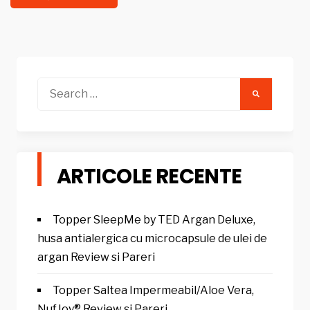
Search
for:
ARTICOLE RECENTE
Topper SleepMe by TED Argan Deluxe,
husa antialergica cu microcapsule de ulei de
argan Review si Pareri
Topper Saltea Impermeabil/Aloe Vera,
NufJoy® Review si Pareri