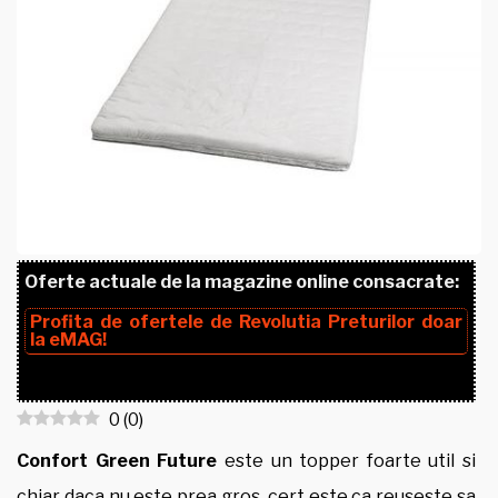
Oferte actuale de la magazine online consacrate:
Profita de ofertele de
Revolutia Preturilor
doar
la
eMAG!
0
(
0
)
Confort Green Future
este un topper foarte util si
chiar daca nu este prea gros, cert este ca reuseste sa