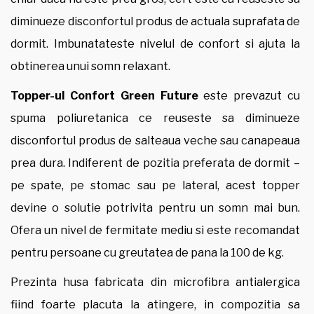
diminueze disconfortul produs de actuala suprafata de
dormit. Imbunatateste nivelul de confort si ajuta la
obtinerea unui somn relaxant.
Topper-ul Confort Green Future
este prevazut cu
spuma poliuretanica ce reuseste sa diminueze
disconfortul produs de salteaua veche sau canapeaua
prea dura. Indiferent de pozitia preferata de dormit –
pe spate, pe stomac sau pe lateral, acest topper
devine o solutie potrivita pentru un somn mai bun.
Ofera un nivel de fermitate mediu si este recomandat
pentru persoane cu greutatea de pana la 100 de kg.
Prezinta husa fabricata din microfibra antialergica
fiind foarte placuta la atingere, in compozitia sa