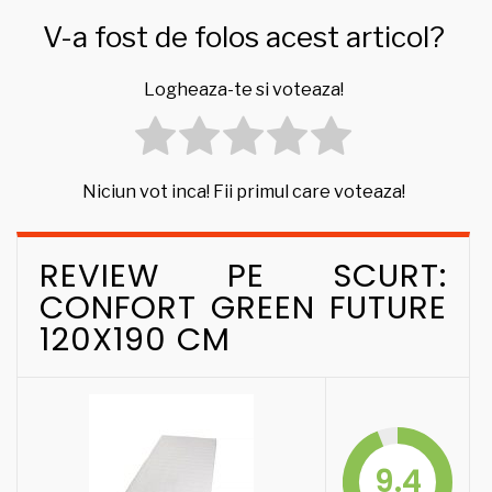
V-a fost de folos acest articol?
Logheaza-te si voteaza!
Niciun vot inca! Fii primul care voteaza!
REVIEW PE SCURT:
CONFORT GREEN FUTURE
120X190 CM
9.4