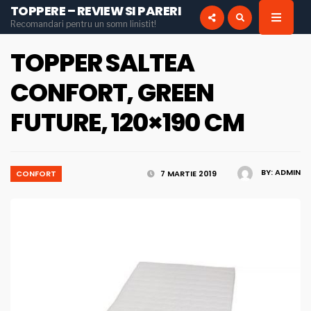
TOPPERE – REVIEW SI PARERI
for:
Recomandari pentru un somn linistit!
INSTAGRAM
PINTEREST
TOPPER SALTEA
CONFORT, GREEN
FUTURE, 120×190 CM
BY:
ADMIN
CONFORT
7 MARTIE 2019