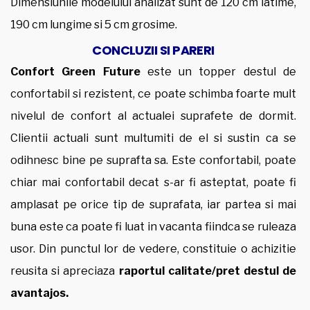
Dimensiunile modelului analizat sunt de 120 cm latime,
190 cm lungime si 5 cm grosime.
CONCLUZII SI PARERI
Confort Green Future
este un topper destul de
confortabil si rezistent, ce poate schimba foarte mult
nivelul de confort al actualei suprafete de dormit.
Clientii actuali sunt multumiti de el si sustin ca se
odihnesc bine pe suprafta sa. Este confortabil, poate
chiar mai confortabil decat s-ar fi asteptat, poate fi
amplasat pe orice tip de suprafata, iar partea si mai
buna este ca poate fi luat in vacanta fiindca se ruleaza
usor. Din punctul lor de vedere, constituie o achizitie
reusita si apreciaza
raportul calitate/pret destul de
avantajos.