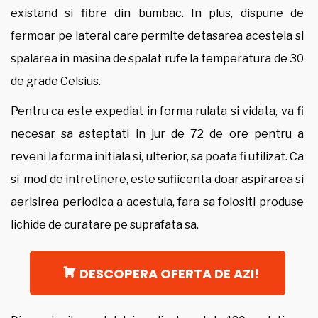
existand si fibre din bumbac. In plus, dispune de
fermoar pe lateral care permite detasarea acesteia si
spalarea in masina de spalat rufe la temperatura de 30
de grade Celsius.
Pentru ca este expediat in forma rulata si vidata, va fi
necesar sa asteptati in jur de 72 de ore pentru a
reveni la forma initiala si, ulterior, sa poata fi utilizat. Ca
si mod de intretinere, este sufiicenta doar aspirarea si
aerisirea periodica a acestuia, fara sa folositi produse
lichide de curatare pe suprafata sa.
DESCOPERA OFERTA DE AZI!