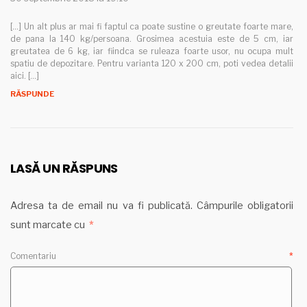
[…] Un alt plus ar mai fi faptul ca poate sustine o greutate foarte mare,
de pana la 140 kg/persoana. Grosimea acestuia este de 5 cm, iar
greutatea de 6 kg, iar fiindca se ruleaza foarte usor, nu ocupa mult
spatiu de depozitare. Pentru varianta 120 x 200 cm, poti vedea detalii
aici. […]
RĂSPUNDE
LASĂ UN RĂSPUNS
Adresa ta de email nu va fi publicată.
Câmpurile obligatorii
sunt marcate cu
*
Comentariu
*