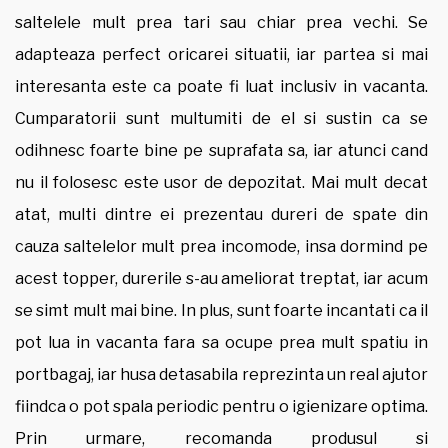
saltelele mult prea tari sau chiar prea vechi. Se
adapteaza perfect oricarei situatii, iar partea si mai
interesanta este ca poate fi luat inclusiv in vacanta.
Cumparatorii sunt multumiti de el si sustin ca se
odihnesc foarte bine pe suprafata sa, iar atunci cand
nu il folosesc este usor de depozitat. Mai mult decat
atat, multi dintre ei prezentau dureri de spate din
cauza saltelelor mult prea incomode, insa dormind pe
acest topper, durerile s-au ameliorat treptat, iar acum
se simt mult mai bine. In plus, sunt foarte incantati ca il
pot lua in vacanta fara sa ocupe prea mult spatiu in
portbagaj, iar husa detasabila reprezinta un real ajutor
fiindca o pot spala periodic pentru o igienizare optima.
Prin urmare, recomanda produsul si