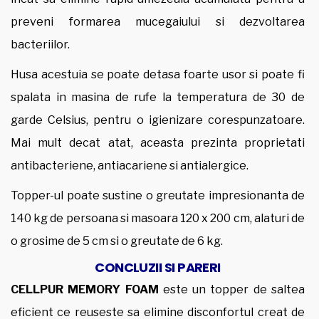
preveni formarea mucegaiului si dezvoltarea
bacteriilor.
Husa acestuia se poate detasa foarte usor si poate fi
spalata in masina de rufe la temperatura de 30 de
garde Celsius, pentru o igienizare corespunzatoare.
Mai mult decat atat, aceasta prezinta proprietati
antibacteriene, antiacariene si antialergice.
Topper-ul poate sustine o greutate impresionanta de
140 kg de persoana si masoara 120 x 200 cm, alaturi de
o grosime de 5 cm si o greutate de 6 kg.
CONCLUZII SI PARERI
CELLPUR MEMORY FOAM
este un topper de saltea
eficient ce reuseste sa elimine disconfortul creat de