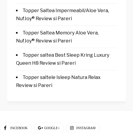
Topper Saltea Impermeabil/Aloe Vera,
NufJoy® Review si Pareri
Topper Saltea Memory Aloe Vera,
NufJoy® Review si Pareri
Topper saltea Best Sleep Kring Luxury
Queen H8 Review si Pareri
Topper saltele Isleep Natura Relax
Review si Pareri
FACEBOOK
GOOGLE+
INSTAGRAM