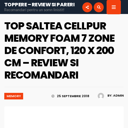
TOPPERE – REVIEW SI PARERI
for:
Recomandari pentru un somn linistit!
INSTAGRAM
PINTEREST
TOP SALTEA CELLPUR
MEMORY FOAM 7 ZONE
DE CONFORT, 120 X 200
CM – REVIEW SI
RECOMANDARI
BY:
ADMIN
MEMORY
25 SEPTEMBRIE 2018