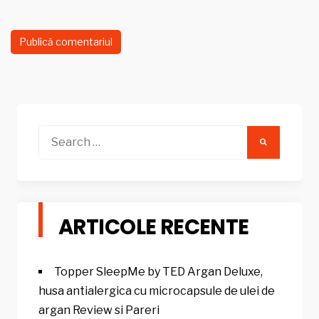
Search
for:
ARTICOLE RECENTE
Topper SleepMe by TED Argan Deluxe,
husa antialergica cu microcapsule de ulei de
argan Review si Pareri