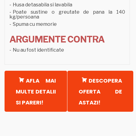
Husa detasabila si lavabila
Poate sustine o greutate de pana la 140
kg/persoana
Spuma cu memorie
ARGUMENTE CONTRA
Nu au fost identificate
AFLA MAI
DESCOPERA
MULTE DETALII
OFERTA DE
SI PARERI!
ASTAZI!