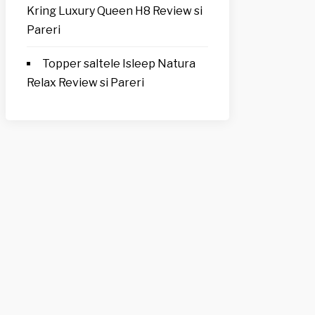
Kring Luxury Queen H8 Review si
Pareri
Topper saltele Isleep Natura
Relax Review si Pareri