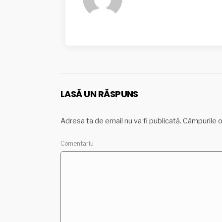
LASĂ UN RĂSPUNS
Adresa ta de email nu va fi publicată.
Câmpurile o
Come