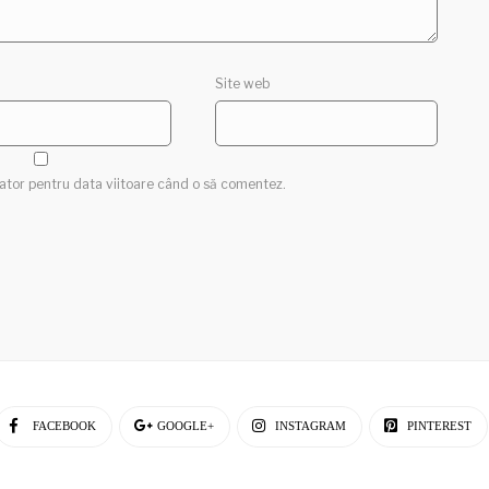
Site web
gator pentru data viitoare când o să comentez.
FACEBOOK
GOOGLE+
INSTAGRAM
PINTEREST