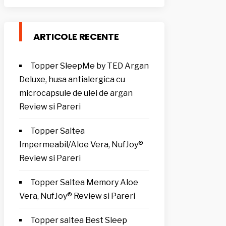
ARTICOLE RECENTE
Topper SleepMe by TED Argan
Deluxe, husa antialergica cu
microcapsule de ulei de argan
Review si Pareri
Topper Saltea
Impermeabil/Aloe Vera, NufJoy®
Review si Pareri
Topper Saltea Memory Aloe
Vera, NufJoy® Review si Pareri
Topper saltea Best Sleep