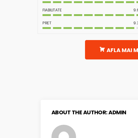
FIABILITATE
9.
PRET
9.
AFLA MAI M
ABOUT THE AUTHOR:
ADMIN