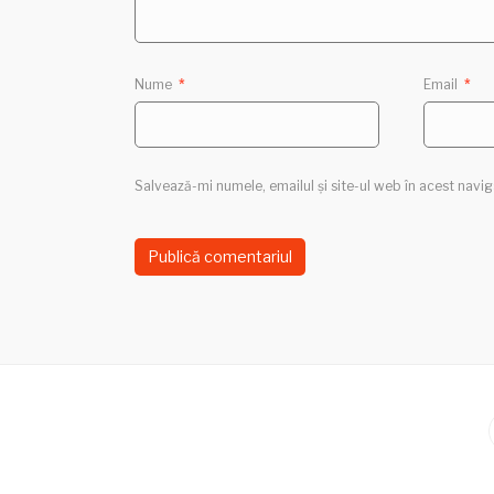
Nume
*
Email
*
Salvează-mi numele, emailul și site-ul web în acest navi