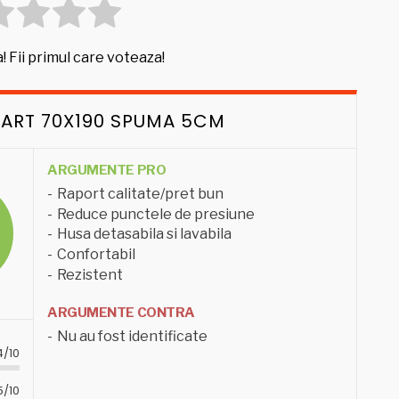
! Fii primul care voteaza!
MART 70X190 SPUMA 5CM
ARGUMENTE PRO
Raport calitate/pret bun
Reduce punctele de presiune
Husa detasabila si lavabila
Confortabil
Rezistent
ARGUMENTE CONTRA
Nu au fost identificate
4/10
5/10