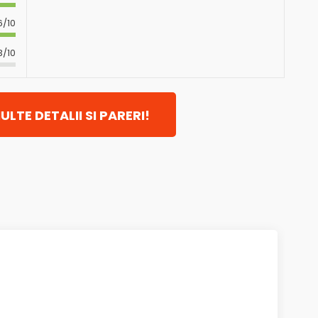
6/10
3/10
ULTE DETALII SI PARERI!