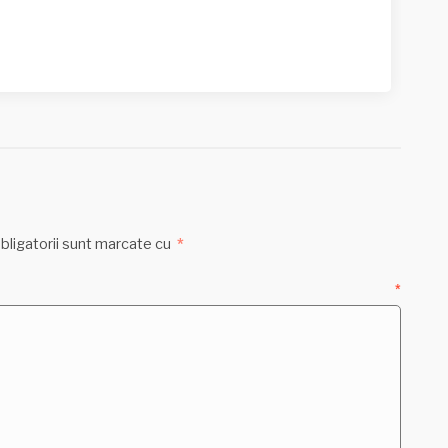
bligatorii sunt marcate cu
*
ntariu
*