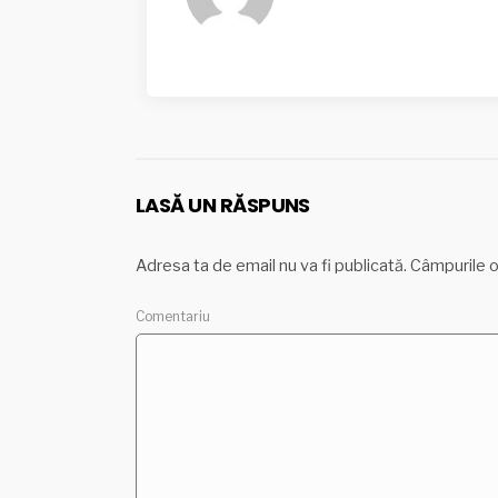
LASĂ UN RĂSPUNS
Adresa ta de email nu va fi publicată.
Câmpurile o
Come