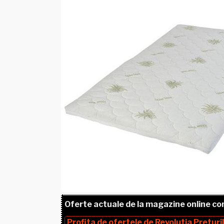
Oferte actuale de la magazine online co
Profita de ofertele de
Revolutia Preturi