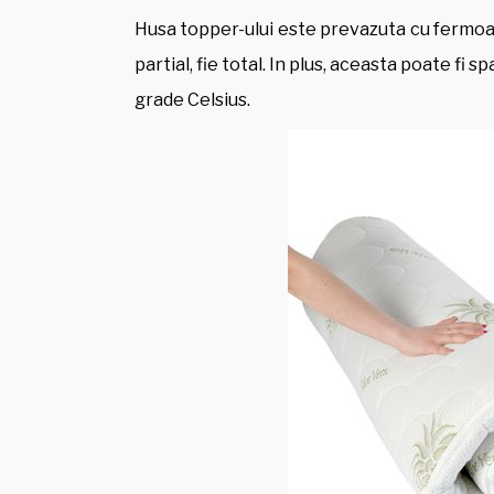
Husa topper-ului este prevazuta cu fermoar 
partial, fie total. In plus, aceasta poate fi
grade Celsius.