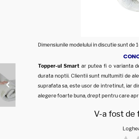
Dimensiunile modelului in discutie sunt de 
CONCL
Topper-ul Smart
ar putea fi o varianta d
durata noptii. Clientii sunt multumiti de a
suprafata sa, este usor de intretinut, iar d
alegere foarte buna, drept pentru care ap
V-a fost de 
Loghea