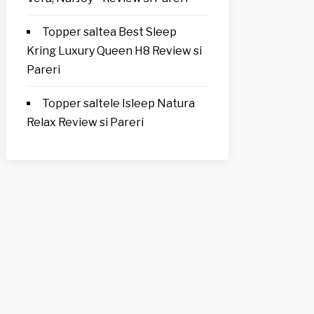
Topper saltea Best Sleep
Kring Luxury Queen H8 Review si
Pareri
Topper saltele Isleep Natura
Relax Review si Pareri