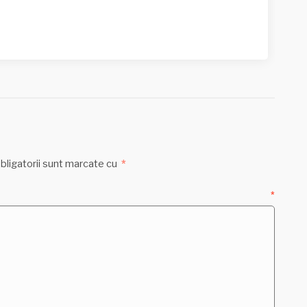
bligatorii sunt marcate cu
*
ntariu
*