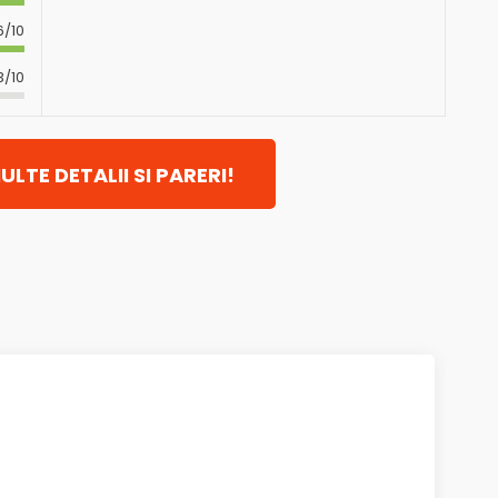
6/10
3/10
ULTE DETALII SI PARERI!