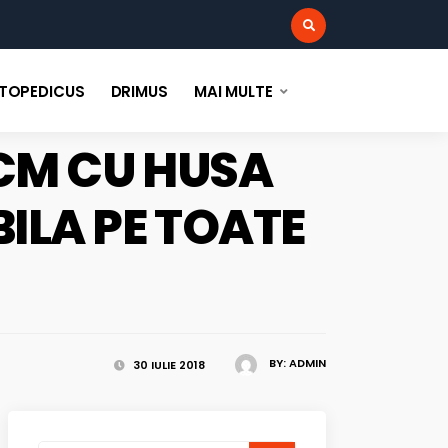
:
TOPEDICUS
DRIMUS
MAI MULTE
CM CU HUSA
ILA PE TOATE
BY:
ADMIN
30 IULIE 2018