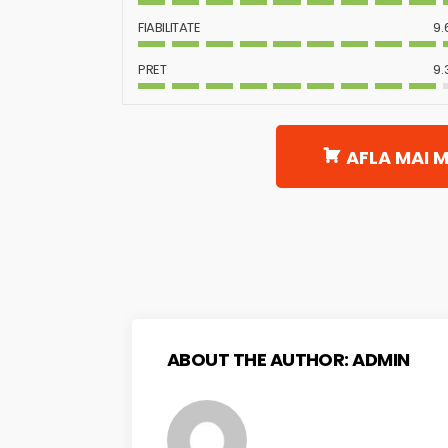
FIABILITATE
9.
PRET
9.
AFLA MAI M
ABOUT THE AUTHOR:
ADMIN