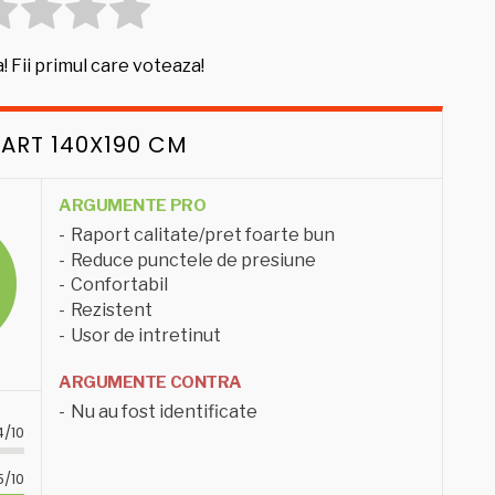
! Fii primul care voteaza!
MART 140X190 CM
ARGUMENTE PRO
Raport calitate/pret foarte bun
Reduce punctele de presiune
Confortabil
Rezistent
Usor de intretinut
ARGUMENTE CONTRA
Nu au fost identificate
4/10
5/10