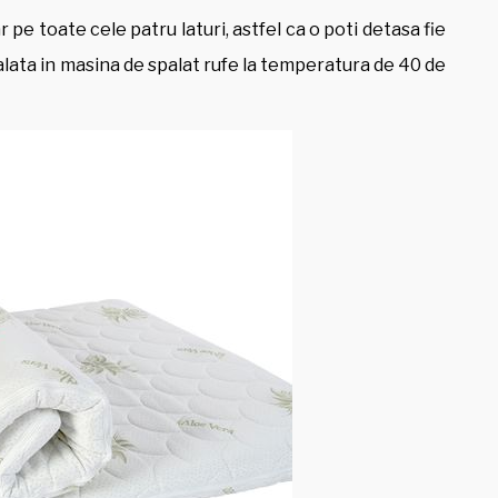
pe toate cele patru laturi, astfel ca o poti detasa fie
 spalata in masina de spalat rufe la temperatura de 40 de