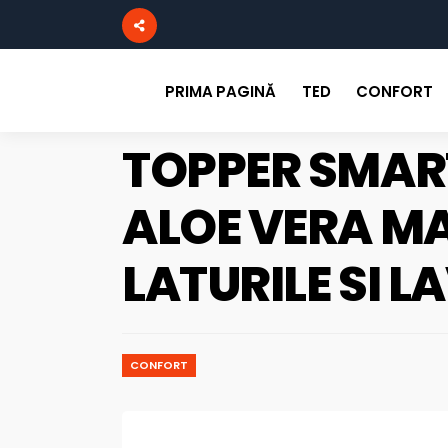
PRIMA PAGINĂ
TED
CONFORT
TOPPER SMAR
ALOE VERA M
LATURILE SI L
CONFORT