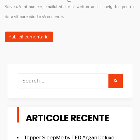
Salvează-mi numele, emailul și site-ul web în acest navigator pentru
data viitoare când o să comentez.
Search
for:
ARTICOLE RECENTE
Topper SleepMe by TED Argan Deluxe,