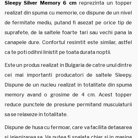
Sleepy Silver Memory 6 cm
reprezinta un topper
realizat din spuma cu memorie, ce dispune de un nivel
de fermitate mediu, putand fi asezat pe orice tip de
suprafete, de la saltele foarte tari sau vechi pana la
canapele dure. Confortul resimtit este similar, astfel
ca te poti odihni linistit pe toata durata noptii.
Este un produs realizat in Bulgaria de catre unul dintre
cei mai importanti producatori de saltele Sleepy.
Dispune de un nucleu realizat in totalitate din spuma
memory avand o grosime de 4 cm. Acest topper
reduce punctele de presiune permitand musculaturii
sa se relaxeze in totalitate.
Dispune de husa cu fermoar, care va facilita detasarea
si igienizarea sa. Va putea fi spalata chiar si in masina