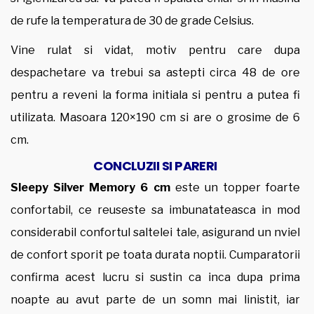
de rufe la temperatura de 30 de grade Celsius.
Vine rulat si vidat, motiv pentru care dupa
despachetare va trebui sa astepti circa 48 de ore
pentru a reveni la forma initiala si pentru a putea fi
utilizata. Masoara 120×190 cm si are o grosime de 6
cm.
CONCLUZII SI PARERI
Sleepy Silver Memory 6 cm
este un topper foarte
confortabil, ce reuseste sa imbunatateasca in mod
considerabil confortul saltelei tale, asigurand un nviel
de confort sporit pe toata durata noptii. Cumparatorii
confirma acest lucru si sustin ca inca dupa prima
noapte au avut parte de un somn mai linistit, iar