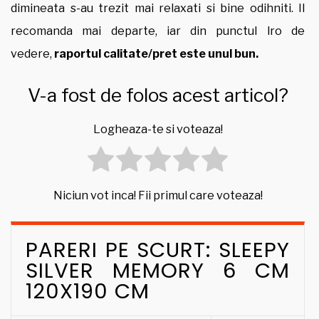
dimineata s-au trezit mai relaxati si bine odihniti. Il
recomanda mai departe, iar din punctul lro de
vedere,
raportul calitate/pret este unul bun.
V-a fost de folos acest articol?
Logheaza-te si voteaza!
Niciun vot inca! Fii primul care voteaza!
PARERI PE SCURT: SLEEPY
SILVER MEMORY 6 CM
120X190 CM