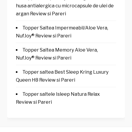
husa antialergica cu microcapsule de ulei de
argan Review si Pareri
Topper Saltea Impermeabil/Aloe Vera,
NufJoy® Review si Pareri
Topper Saltea Memory Aloe Vera,
NufJoy® Review si Pareri
Topper saltea Best Sleep Kring Luxury
Queen H8 Review si Pareri
Topper saltele Isleep Natura Relax
Review si Pareri