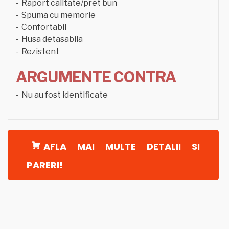
Raport calitate/pret bun
Spuma cu memorie
Confortabil
Husa detasabila
Rezistent
ARGUMENTE CONTRA
Nu au fost identificate
AFLA MAI MULTE DETALII SI
PARERI!