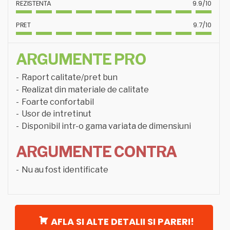
REZISTENTA
9.9/10
PRET
9.7/10
ARGUMENTE PRO
Raport calitate/pret bun
Realizat din materiale de calitate
Foarte confortabil
Usor de intretinut
Disponibil intr-o gama variata de dimensiuni
ARGUMENTE CONTRA
Nu au fost identificate
AFLA SI ALTE DETALII SI PARERI!