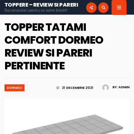
TOPPERE – REVIEW SI PARERI
for:
Recomandari pentru un somn linistit!
INSTAGRAM
PINTEREST
TOPPER TATAMI
COMFORT DORMEO
REVIEW SI PARERI
PERTINENTE
BY:
ADMIN
DORMEO
21 DECEMBRIE 2021