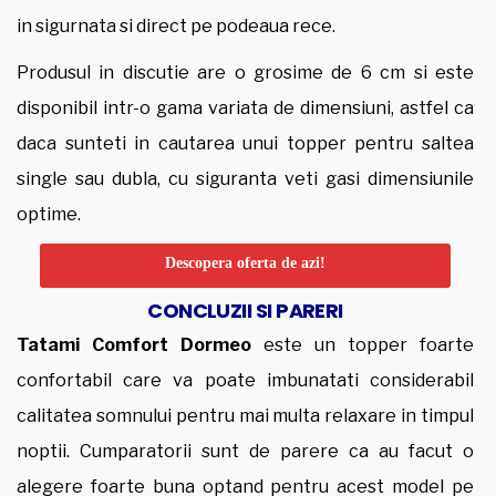
in sigurnata si direct pe podeaua rece.
Produsul in discutie are o grosime de 6 cm si este
disponibil intr-o gama variata de dimensiuni, astfel ca
daca sunteti in cautarea unui topper pentru saltea
single sau dubla, cu siguranta veti gasi dimensiunile
optime.
Descopera oferta de azi!
CONCLUZII SI PARERI
Tatami Comfort Dormeo
este un topper foarte
confortabil care va poate imbunatati considerabil
calitatea somnului pentru mai multa relaxare in timpul
noptii. Cumparatorii sunt de parere ca au facut o
alegere foarte buna optand pentru acest model pe