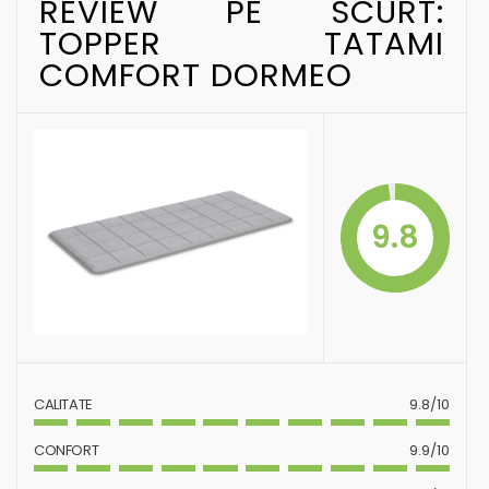
REVIEW PE SCURT:
TOPPER TATAMI
COMFORT DORMEO
9.8
CALITATE
9.8/10
CONFORT
9.9/10