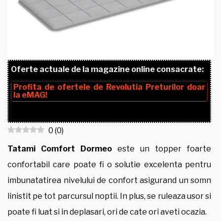
Oferte actuale de la magazine online consacrate:
Profita de ofertele de
Revolutia Preturilor
doar
la
eMAG!
0
(
0
)
Tatami Comfort Dormeo
este un topper foarte
confortabil care poate fi o solutie excelenta pentru
imbunatatirea nivelului de confort asigurand un somn
linistit pe tot parcursul noptii. In plus, se ruleaza usor si
poate fi luat si in deplasari, ori de cate ori aveti ocazia.