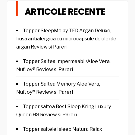
ARTICOLE RECENTE
Topper SleepMe by TED Argan Deluxe,
husa antialergica cu microcapsule de ulei de
argan Review si Pareri
Topper Saltea Impermeabil/Aloe Vera,
NufJoy® Review si Pareri
Topper Saltea Memory Aloe Vera,
NufJoy® Review si Pareri
Topper saltea Best Sleep Kring Luxury
Queen H8 Review si Pareri
Topper saltele Isleep Natura Relax