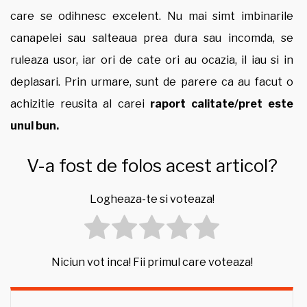
care se odihnesc excelent. Nu mai simt imbinarile
canapelei sau salteaua prea dura sau incomda, se
ruleaza usor, iar ori de cate ori au ocazia, il iau si in
deplasari. Prin urmare, sunt de parere ca au facut o
achizitie reusita al carei
raport calitate/pret este
unul bun.
V-a fost de folos acest articol?
Logheaza-te si voteaza!
Niciun vot inca! Fii primul care voteaza!