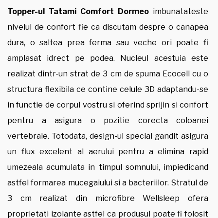
Topper-ul Tatami Comfort Dormeo
imbunatateste
nivelul de confort fie ca discutam despre o canapea
dura, o saltea prea ferma sau veche ori poate fi
amplasat idrect pe podea. Nucleul acestuia este
realizat dintr-un strat de 3 cm de spuma Ecocell cu o
structura flexibila ce contine celule 3D adaptandu-se
in functie de corpul vostru si oferind sprijin si confort
pentru a asigura o pozitie corecta coloanei
vertebrale. Totodata, design-ul special gandit asigura
un flux excelent al aerului pentru a elimina rapid
umezeala acumulata in timpul somnului, impiedicand
astfel formarea mucegaiului si a bacteriilor. Stratul de
3 cm realizat din microfibre Wellsleep ofera
proprietati izolante astfel ca produsul poate fi folosit