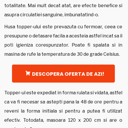
totalitate. Mai mult decat atat, are efecte benefice si
asupra circulatiei sanguine, imbunatatind-o.
Husa topper-ului este prevazuta cu fermoar, ceea ce
presupune o detasare facila a acesteia astfel incat sa il
poti igieniza corespunzator. Poate fi spalata si in
masina de rufe la temperatura de 30 de grade Celsius.
DESCOPERA OFERTA DE AZI!
Topper-ul este expediat in forma rulata si vidata, astfel
ca va fi necesar sa astepti pana la 48 de ore pentru a
reveni la forma initiala si pentru a putea fi utilizat
efectiv. Totodata, masoara 120 x 200 cm si are o