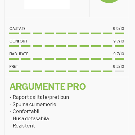
CALITATE
9.5/10
CONFORT
9.7/10
FIABILITATE
9.7/10
PRET
9.2/10
ARGUMENTE PRO
Raport calitate/pret bun
Spuma cu memorie
Confortabil
Husa detasabila
Rezistent