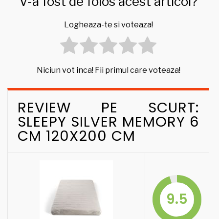
V-a fost de folos acest articol?
Logheaza-te si voteaza!
Niciun vot inca! Fii primul care voteaza!
REVIEW PE SCURT:
SLEEPY SILVER MEMORY 6
CM 120X200 CM
9.5