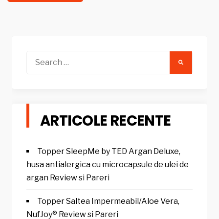
Search
for:
ARTICOLE RECENTE
Topper SleepMe by TED Argan Deluxe,
husa antialergica cu microcapsule de ulei de
argan Review si Pareri
Topper Saltea Impermeabil/Aloe Vera,
NufJoy® Review si Pareri