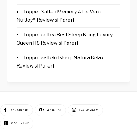
Topper Saltea Memory Aloe Vera,
NufJoy® Review si Pareri
Topper saltea Best Sleep Kring Luxury
Queen H8 Review si Pareri
Topper saltele Isleep Natura Relax
Review si Pareri
FACEBOOK
GOOGLE+
INSTAGRAM
PINTEREST