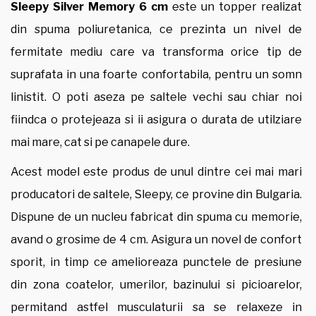
Sleepy Silver Memory 6 cm
este un topper realizat
din spuma poliuretanica, ce prezinta un nivel de
fermitate mediu care va transforma orice tip de
suprafata in una foarte confortabila, pentru un somn
linistit. O poti aseza pe saltele vechi sau chiar noi
fiindca o protejeaza si ii asigura o durata de utilziare
mai mare, cat si pe canapele dure.
Acest model este produs de unul dintre cei mai mari
producatori de saltele, Sleepy, ce provine din Bulgaria.
Dispune de un nucleu fabricat din spuma cu memorie,
avand o grosime de 4 cm. Asigura un novel de confort
sporit, in timp ce amelioreaza punctele de presiune
din zona coatelor, umerilor, bazinului si picioarelor,
permitand astfel musculaturii sa se relaxeze in