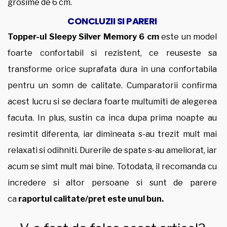
grosime de 6 cm.
CONCLUZII SI PARERI
Topper-ul Sleepy Silver Memory 6 cm
este un model
foarte confortabil si rezistent, ce reuseste sa
transforme orice suprafata dura in una confortabila
pentru un somn de calitate. Cumparatorii confirma
acest lucru si se declara foarte multumiti de alegerea
facuta. In plus, sustin ca inca dupa prima noapte au
resimtit diferenta, iar dimineata s-au trezit mult mai
relaxati si odihniti. Durerile de spate s-au ameliorat, iar
acum se simt mult mai bine. Totodata, il recomanda cu
incredere si altor persoane si sunt de parere
ca
raportul calitate/pret este unul bun.