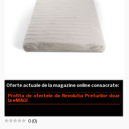
Oferte actuale de la magazine online consacrate:
Profita de ofertele de
Revolutia Preturilor
doar
la
eMAG!
0
(
0
)