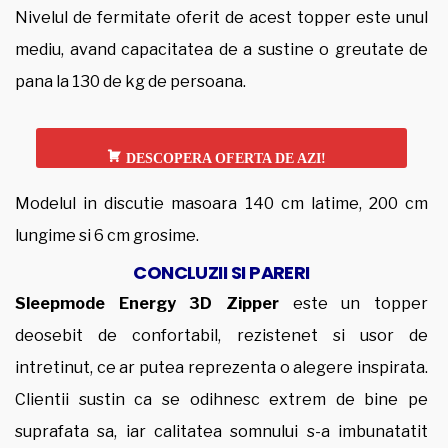
Nivelul de fermitate oferit de acest topper este unul
mediu, avand capacitatea de a sustine o greutate de
pana la 130 de kg de persoana.
DESCOPERA OFERTA DE AZI!
Modelul in discutie masoara 140 cm latime, 200 cm
lungime si 6 cm grosime.
CONCLUZII SI PARERI
Sleepmode Energy 3D Zipper
este un topper
deosebit de confortabil, rezistenet si usor de
intretinut, ce ar putea reprezenta o alegere inspirata.
Clientii sustin ca se odihnesc extrem de bine pe
suprafata sa, iar calitatea somnului s-a imbunatatit