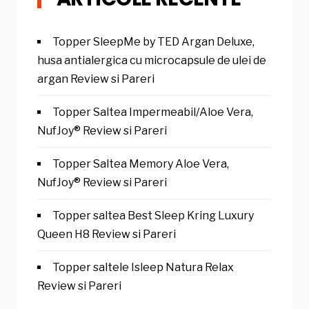
Topper SleepMe by TED Argan Deluxe,
husa antialergica cu microcapsule de ulei de
argan Review si Pareri
Topper Saltea Impermeabil/Aloe Vera,
NufJoy® Review si Pareri
Topper Saltea Memory Aloe Vera,
NufJoy® Review si Pareri
Topper saltea Best Sleep Kring Luxury
Queen H8 Review si Pareri
Topper saltele Isleep Natura Relax
Review si Pareri