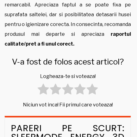
remarcabil. Apreciaza faptul a se poate fixa pe
suprafata saltelei, dar si posibilitatea detasarii husei
pentru o igienizare corecta. In consecinta, recomanda
produsul mai departe si apreciaza
raportul
calitate/pret a fi unul corect.
V-a fost de folos acest articol?
Logheaza-te si voteaza!
Niciun vot inca! Fii primul care voteaza!
PARERI PE SCURT:
SLEEPMODE ENERGY 3D