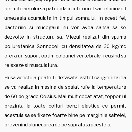
permite aerului sa patrunda in interiorul sau, eliminand
umezeala acumulata in timpul somnului. In acest fel,
bacteriile si mucegaiul nu vor avea sansa sa se
dezvolte in structura sa. Miezul realizat din spuma
poliuretanica Sonnocell cu densitatea de 30 kg/mc
ofera un suport optim coloanei vertebrale, reusind sa
relaxeze si musculatura.
Husa acestuia poate fi detasata, astfel ca igienizarea
se va realiza in masina de spalat rufe la temperatura
de 60 de grade Celsius. Mai mult decat atat, topper-ul
prezinta la toate colturi benzi elastice ce permit
acestuia sa se fixeze foarte bine pe marginile saltelei,
prevenind alunecarea de pe suprafata acesteia.