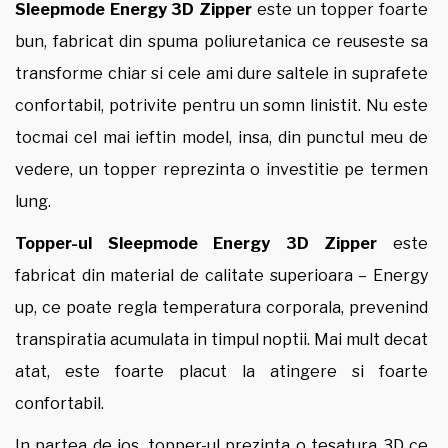
Sleepmode Energy 3D Zipper
este un topper foarte
bun, fabricat din spuma poliuretanica ce reuseste sa
transforme chiar si cele ami dure saltele in suprafete
confortabil, potrivite pentru un somn linistit. Nu este
tocmai cel mai ieftin model, insa, din punctul meu de
vedere, un topper reprezinta o investitie pe termen
lung.
Topper-ul Sleepmode Energy 3D Zipper
este
fabricat din material de calitate superioara – Energy
up, ce poate regla temperatura corporala, prevenind
transpiratia acumulata in timpul noptii. Mai mult decat
atat, este foarte placut la atingere si foarte
confortabil.
In partea de jos, topper-ul prezinta o tesatura 3D ce