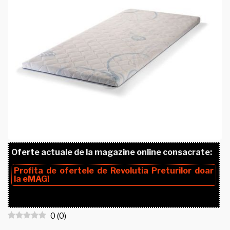
Oferte actuale de la magazine online consacrate:
Profita de ofertele de
Revolutia Preturilor
doar
la
eMAG!
0
(
0
)