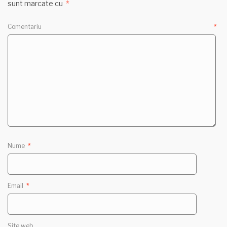
sunt marcate cu
*
Comentariu
*
Nume
*
Email
*
Site web