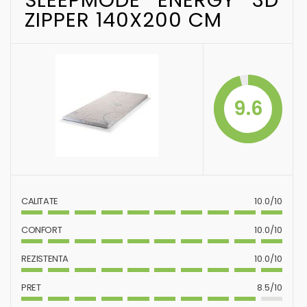
ZIPPER 140X200 CM
9.6
CALITATE
10.0/10
CONFORT
10.0/10
REZISTENTA
10.0/10
PRET
8.5/10