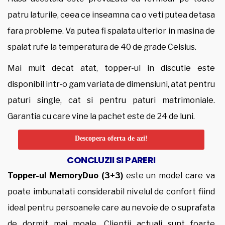
patru laturile, ceea ce inseamna ca o veti putea detasa
fara probleme. Va putea fi spalata ulterior in masina de
spalat rufe la temperatura de 40 de grade Celsius.
Mai mult decat atat, topper-ul in discutie este
disponibil intr-o gam variata de dimensiuni, atat pentru
paturi single, cat si pentru paturi matrimoniale.
Garantia cu care vine la pachet este de 24 de luni.
Descopera oferta de azi!
CONCLUZII SI PARERI
Topper-ul MemoryDuo (3+3)
este un model care va
poate imbunatati considerabil nivelul de confort fiind
ideal pentru persoanele care au nevoie de o suprafata
de dormit mai moale. Clientii actuali sunt foarte