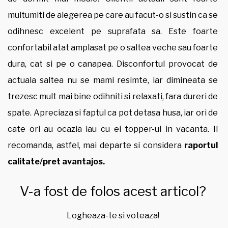
multumiti de alegerea pe care au facut-o si sustin ca se
odihnesc excelent pe suprafata sa. Este foarte
confortabil atat amplasat pe o saltea veche sau foarte
dura, cat si pe o canapea. Disconfortul provocat de
actuala saltea nu se mami resimte, iar dimineata se
trezesc mult mai bine odihniti si relaxati, fara dureri de
spate. Apreciaza si faptul ca pot detasa husa, iar ori de
cate ori au ocazia iau cu ei topper-ul in vacanta. Il
recomanda, astfel, mai departe si considera
raportul
calitate/pret avantajos.
V-a fost de folos acest articol?
Logheaza-te si voteaza!