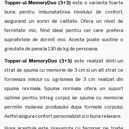
Topper-ul MemoryDuo (3+3)
este o varianta foarte
buna pentru imbunatatirea nivelului de confort,
asigurand un somn de calitate. Ofera un nivel de
fermitate mic, fiind ideal pentru cei care prefera
suprafetele de dormit moi. Acesta poate sustine o
greutate de pana la 130 de kg de persoana.
Topper-ul MemoryDuo (3+3)
este realizat dintr-un
strat de spuma cu memorie de 3 cm si un alt strat ce
formeaza miezul cu ogrismea de 3 cm realizat din
spuma normala. Spuma normala ofera un suport
optime pentru intreg corpul, iar spuma cu memorie
permite mularea produsului dupa formele corpului.
Astfel asigura confort personalizat si o buna relaxare.
Husa acestuia este prevazuta cu fermoar pe toate