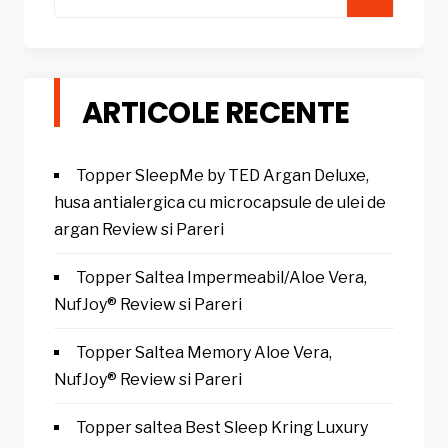
for:
ARTICOLE RECENTE
Topper SleepMe by TED Argan Deluxe,
husa antialergica cu microcapsule de ulei de
argan Review si Pareri
Topper Saltea Impermeabil/Aloe Vera,
NufJoy® Review si Pareri
Topper Saltea Memory Aloe Vera,
NufJoy® Review si Pareri
Topper saltea Best Sleep Kring Luxury