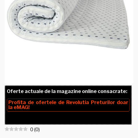
Oferte actuale de la magazine online consacrate:
Profita de ofertele de
Revolutia Preturilor
doar
la
eMAG!
0
(
0
)