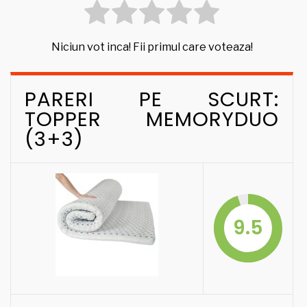
Niciun vot inca! Fii primul care voteaza!
PARERI PE SCURT:
TOPPER MEMORYDUO
(3+3)
9.5