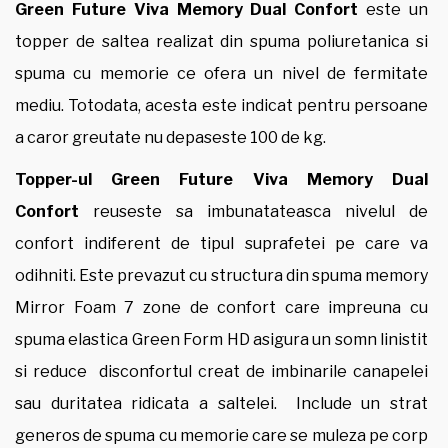
Green Future Viva Memory Dual Confort
este un
topper de saltea realizat din spuma poliuretanica si
spuma cu memorie ce ofera un nivel de fermitate
mediu. Totodata, acesta este indicat pentru persoane
a caror greutate nu depaseste 100 de kg.
Topper-ul Green Future Viva Memory Dual
Confort
reuseste sa imbunatateasca nivelul de
confort indiferent de tipul suprafetei pe care va
odihniti. Este prevazut cu structura din spuma memory
Mirror Foam 7 zone de confort care impreuna cu
spuma elastica Green Form HD asigura un somn linistit
si reduce disconfortul creat de imbinarile canapelei
sau duritatea ridicata a saltelei. Include un strat
generos de spuma cu memorie care se muleza pe corp