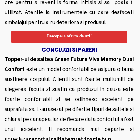
ore pentru a reveni la forma initiala si sa poata fi
utilizat. Atentie la instrumentele cu care desfaceti
ambalajul pentru a nu deteriora si produsul.
Descopera oferta de azi!
CONCLUZII SI PARERI
Topper-ul de saltea Green Future Viva Memory Dual
Confort
este un model confortabil ce asigura o buna
sustinere corpului. Clientii sunt foarte multumiti de
alegerea facuta si sustin ca produsul in cauza este
foarte confortabil si se odihnesc excelent pe
suprafata sa. L-au asezat pe diferite tipuri de saltele si
chiar si pe canapea, iar de fiecare data confortul a fost
unul excelent. Il recomanda mai departe si
apreciaza
raportul calitate/pret foarte bun.