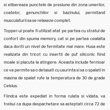
si elibereaza punctele de presiune din zona umerilor,
coatelor, genunchilor si bazinului, permitand
musculaturii sa se relaxeze complet.
Topper-ul poate fi utilizat atat pe partea cu stratul de
confort din spuma memory, cat si pe partea cealalta
daca doriti un nivel de fermitate mai mare. Husa este
realizata din tricot cu insertii de puf siliconic fiind
moale si placuta la atingere. Aceasta include fermoar
ce va permite sa o detasati cu usurinta si sa o spalati in
masina de spalat rufe la temperatura de 30 de grade
Celsius.
Fiindca este expediat in forma rulata si vidata, va
trebui ca dupa despachetare sa asteptati circa 72 de