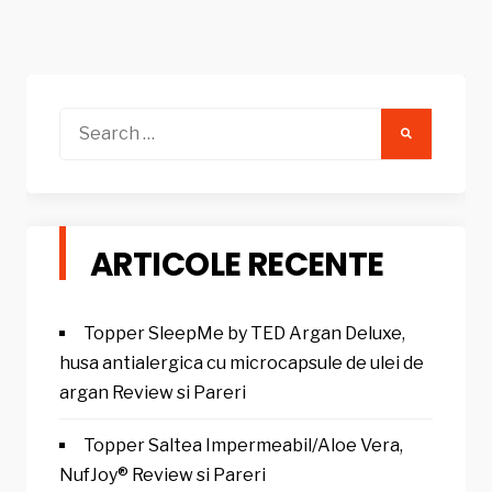
Search
for:
ARTICOLE RECENTE
Topper SleepMe by TED Argan Deluxe,
husa antialergica cu microcapsule de ulei de
argan Review si Pareri
Topper Saltea Impermeabil/Aloe Vera,
NufJoy® Review si Pareri