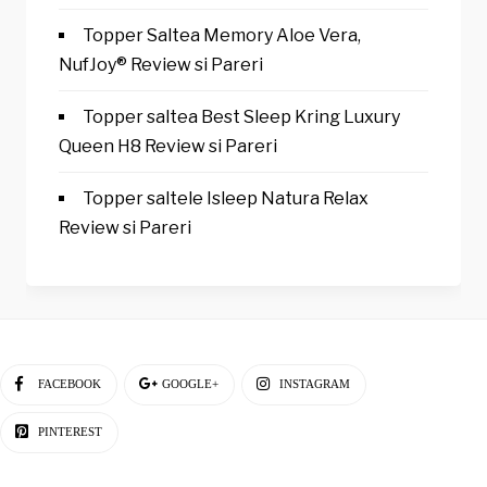
Topper Saltea Memory Aloe Vera,
NufJoy® Review si Pareri
Topper saltea Best Sleep Kring Luxury
Queen H8 Review si Pareri
Topper saltele Isleep Natura Relax
Review si Pareri
FACEBOOK
GOOGLE+
INSTAGRAM
PINTEREST