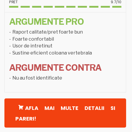
PRET
9.7/10
ARGUMENTE PRO
Raport calitate/pret foarte bun
Foarte confortabil
Usor de intretinut
Sustine eficient coloana vertebrala
ARGUMENTE CONTRA
Nu au fost identificate
AFLA MAI MULTE DETALII SI
PARERI!