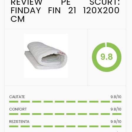
REVIEW PE SCURT:
FINDAY FIN 21 120X200
CM
9.8
CALITATE
9.8/10
CONFORT
9.8/10
REZISTENTA
9.9/10