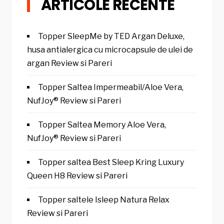
ARTICOLE RECENTE
Topper SleepMe by TED Argan Deluxe,
husa antialergica cu microcapsule de ulei de
argan Review si Pareri
Topper Saltea Impermeabil/Aloe Vera,
NufJoy® Review si Pareri
Topper Saltea Memory Aloe Vera,
NufJoy® Review si Pareri
Topper saltea Best Sleep Kring Luxury
Queen H8 Review si Pareri
Topper saltele Isleep Natura Relax
Review si Pareri