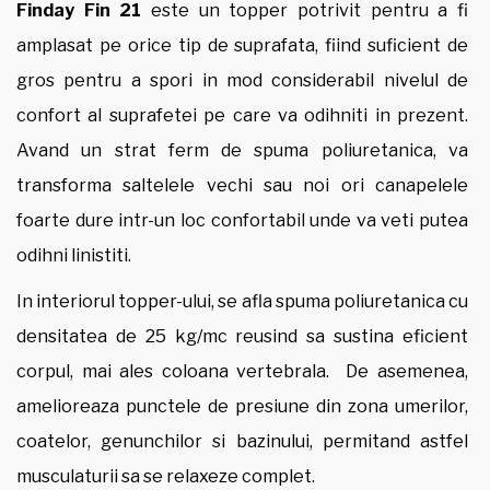
Finday Fin 21
este un topper potrivit pentru a fi
amplasat pe orice tip de suprafata, fiind suficient de
gros pentru a spori in mod considerabil nivelul de
confort al suprafetei pe care va odihniti in prezent.
Avand un strat ferm de spuma poliuretanica, va
transforma saltelele vechi sau noi ori canapelele
foarte dure intr-un loc confortabil unde va veti putea
odihni linistiti.
In interiorul topper-ului, se afla spuma poliuretanica cu
densitatea de 25 kg/mc reusind sa sustina eficient
corpul, mai ales coloana vertebrala. De asemenea,
amelioreaza punctele de presiune din zona umerilor,
coatelor, genunchilor si bazinului, permitand astfel
musculaturii sa se relaxeze complet.