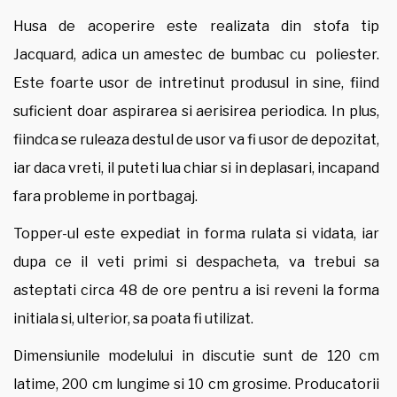
Husa de acoperire este realizata din stofa tip
Jacquard, adica un amestec de bumbac cu poliester.
Este foarte usor de intretinut produsul in sine, fiind
suficient doar aspirarea si aerisirea periodica. In plus,
fiindca se ruleaza destul de usor va fi usor de depozitat,
iar daca vreti, il puteti lua chiar si in deplasari, incapand
fara probleme in portbagaj.
Topper-ul este expediat in forma rulata si vidata, iar
dupa ce il veti primi si despacheta, va trebui sa
asteptati circa 48 de ore pentru a isi reveni la forma
initiala si, ulterior, sa poata fi utilizat.
Dimensiunile modelului in discutie sunt de 120 cm
latime, 200 cm lungime si 10 cm grosime. Producatorii