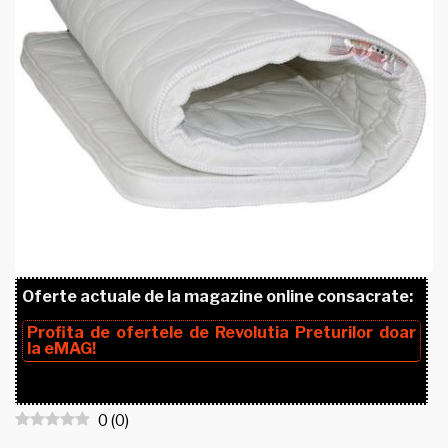
Oferte actuale de la magazine online consacrate:
Profita de ofertele de
Revolutia Preturilor
doar
la
eMAG!
0
(
0
)