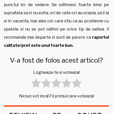
punctul lor de vedere. Se odihnesc foarte bine pe
suprafata sa si nu ezita, ori de cate ori au ocazia, sa il ia
si in vacanta, mai ales cei care stiu ca au probleme cu
spatele si nu se pot odihni pe orice tip de saltea. Il
recomanda mai departe si sunt de parere ca
raportul
calitate/pret este unul foarte bun.
V-a fost de folos acest articol?
Logheaza-te si voteaza!
Niciun vot inca! Fii primul care voteaza!