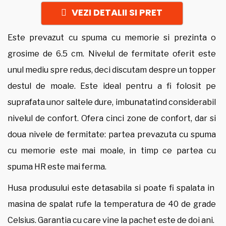
VEZI DETALII SI PRET
Este prevazut cu spuma cu memorie si prezinta o
grosime de 6.5 cm. Nivelul de fermitate oferit este
unul mediu spre redus, deci discutam despre un topper
destul de moale. Este ideal pentru a fi folosit pe
suprafata unor saltele dure, imbunatatind considerabil
nivelul de confort. Ofera cinci zone de confort, dar si
doua nivele de fermitate: partea prevazuta cu spuma
cu memorie este mai moale, in timp ce partea cu
spuma HR este mai ferma.
Husa produsului este detasabila si poate fi spalata in
masina de spalat rufe la temperatura de 40 de grade
Celsius. Garantia cu care vine la pachet este de doi ani.