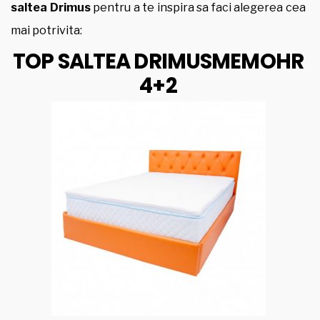
saltea Drimus
pentru a te inspira sa faci alegerea cea
mai potrivita:
TOP SALTEA DRIMUSMEMOHR
4+2