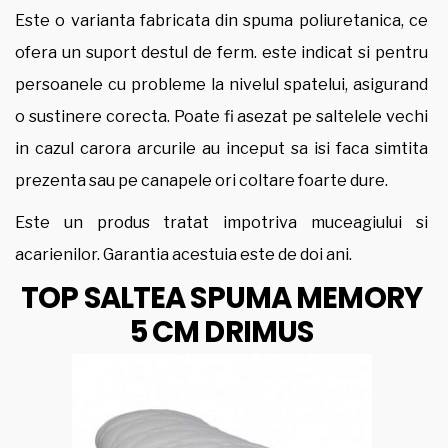
Este o varianta fabricata din spuma poliuretanica, ce
ofera un suport destul de ferm. este indicat si pentru
persoanele cu probleme la nivelul spatelui, asigurand
o sustinere corecta. Poate fi asezat pe saltelele vechi
in cazul carora arcurile au inceput sa isi faca simtita
prezenta sau pe canapele ori coltare foarte dure.
Este un produs tratat impotriva muceagiului si
acarienilor. Garantia acestuia este de doi ani.
TOP SALTEA SPUMA MEMORY
5 CM DRIMUS