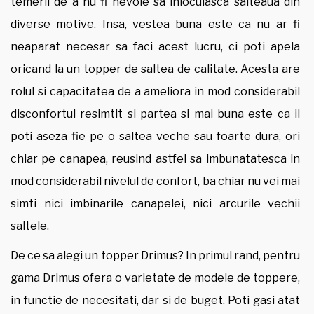
temerii de a nu fi nevoie sa inlocuiasca salteaua din
diverse motive. Insa, vestea buna este ca nu ar fi
neaparat necesar sa faci acest lucru, ci poti apela
oricand la un topper de saltea de calitate. Acesta are
rolul si capacitatea de a ameliora in mod considerabil
disconfortul resimtit si partea si mai buna este ca il
poti aseza fie pe o saltea veche sau foarte dura, ori
chiar pe canapea, reusind astfel sa imbunatatesca in
mod considerabil nivelul de confort, ba chiar nu vei mai
simti nici imbinarile canapelei, nici arcurile vechii
saltele.
De ce sa alegi un topper Drimus? In primul rand, pentru
gama Drimus ofera o varietate de modele de toppere,
in functie de necesitati, dar si de buget. Poti gasi atat