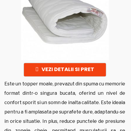
VEZI DETALII SI PRET
Este un topper moale, prevazut din spuma cu memorie
format dintr-o singura bucata, oferind un nivel de
confort sporit si un somn de inalta calitate. Este ideala
pentru a fi amplasata pe suprafete dure, adaptandu-se
in orice situatie. In plus, reduce punctele de presiune
din zonele cheie, permitand musculaturii sa se