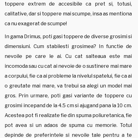
toppere extrem de accesibile ca pret si, totusi,
calitative, dar si toppere mai scumpe, insa as mentiona
ca nu exagerat de scumpe!
In gama Drimus, poti gasi toppere de diverse grosimi si
dimensiuni. Cum stabilesti grosimea? In functie de
nevoile pe care le ai. Cu cat salteaua este mai
incomoda sau cu cat ai nevoie de o sustinere mai mare
a corpului, fie ca ai probleme la nivelul spatelui, fie ca ai
o greutate mai mare, va trebui sa alegi un model mai
gros. Prin urmare, poti gasi variante de toppere cu
grosimi incepand de la 4.5 cm si ajugand pana la 10 cm.
Acestea pot fi realizate fie din spuma poliuretanica, fie
pot avea si un adaos de spuma cu memorie. Totul
depinde de preferintele si nevoile tale pentru a te