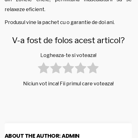
relaxeze eficient.
Produsul vine la pachet cu o garantie de doi ani.
V-a fost de folos acest articol?
Logheaza-te si voteaza!
Niciun vot inca! Fii primul care voteaza!
ABOUT THE AUTHOR:
ADMIN