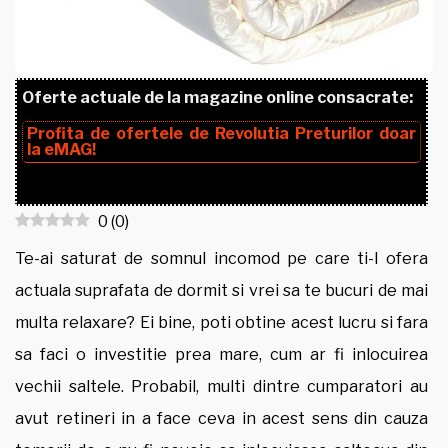
Oferte actuale de la magazine online consacrate:
Profita de ofertele de
Revolutia Preturilor
doar
la
eMAG!
0
(
0
)
Te-ai saturat de somnul incomod pe care ti-l ofera
actuala suprafata de dormit si vrei sa te bucuri de mai
multa relaxare? Ei bine, poti obtine acest lucru si fara
sa faci o investitie prea mare, cum ar fi inlocuirea
vechii saltele. Probabil, multi dintre cumparatori au
avut retineri in a face ceva in acest sens din cauza