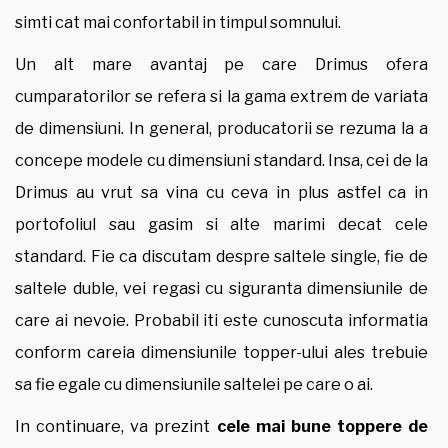
simti cat mai confortabil in timpul somnului.
Un alt mare avantaj pe care Drimus ofera
cumparatorilor se refera si la gama extrem de variata
de dimensiuni. In general, producatorii se rezuma la a
concepe modele cu dimensiuni standard. Insa, cei de la
Drimus au vrut sa vina cu ceva in plus astfel ca in
portofoliul sau gasim si alte marimi decat cele
standard. Fie ca discutam despre saltele single, fie de
saltele duble, vei regasi cu siguranta dimensiunile de
care ai nevoie. Probabil iti este cunoscuta informatia
conform careia dimensiunile topper-ului ales trebuie
sa fie egale cu dimensiunile saltelei pe care o ai.
In continuare, va prezint
cele mai bune toppere de