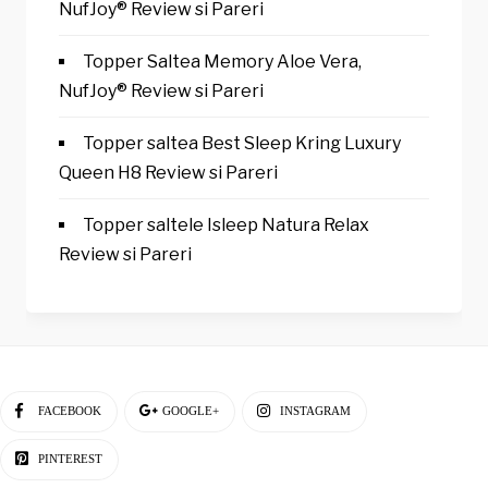
NufJoy® Review si Pareri
Topper Saltea Memory Aloe Vera,
NufJoy® Review si Pareri
Topper saltea Best Sleep Kring Luxury
Queen H8 Review si Pareri
Topper saltele Isleep Natura Relax
Review si Pareri
FACEBOOK
GOOGLE+
INSTAGRAM
PINTEREST