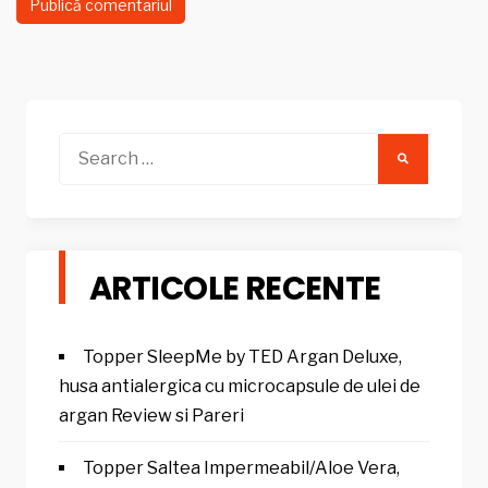
Search
for:
ARTICOLE RECENTE
Topper SleepMe by TED Argan Deluxe,
husa antialergica cu microcapsule de ulei de
argan Review si Pareri
Topper Saltea Impermeabil/Aloe Vera,