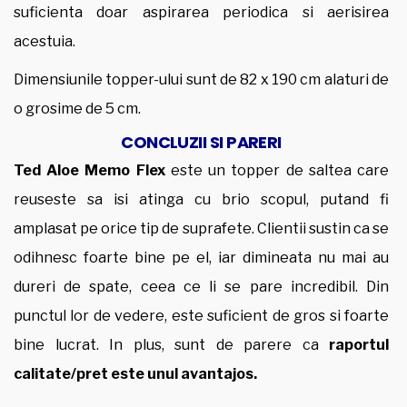
suficienta doar aspirarea periodica si aerisirea
acestuia.
Dimensiunile topper-ului sunt de 82 x 190 cm alaturi de
o grosime de 5 cm.
CONCLUZII SI PARERI
Ted Aloe Memo Flex
este un topper de saltea care
reuseste sa isi atinga cu brio scopul, putand fi
amplasat pe orice tip de suprafete. Clientii sustin ca se
odihnesc foarte bine pe el, iar dimineata nu mai au
dureri de spate, ceea ce li se pare incredibil. Din
punctul lor de vedere, este suficient de gros si foarte
bine lucrat. In plus, sunt de parere ca
raportul
calitate/pret este unul avantajos.