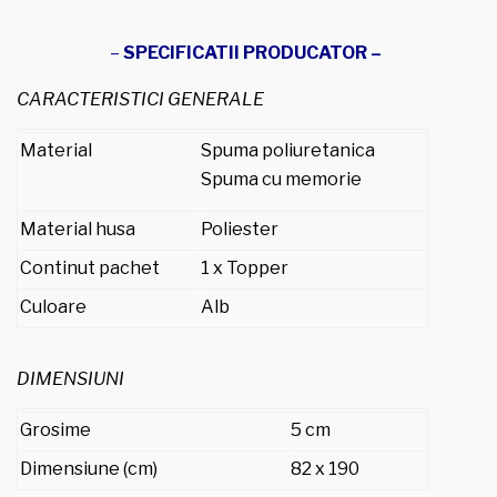
–
SPECIFICATII PRODUCATOR –
CARACTERISTICI GENERALE
Material
Spuma poliuretanica
Spuma cu memorie
Material husa
Poliester
Continut pachet
1 x Topper
Culoare
Alb
DIMENSIUNI
Grosime
5 cm
Dimensiune (cm)
82 x 190