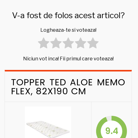
V-a fost de folos acest articol?
Logheaza-te si voteaza!
Niciun vot inca! Fii primul care voteaza!
TOPPER TED ALOE MEMO
FLEX, 82X190 CM
9.4