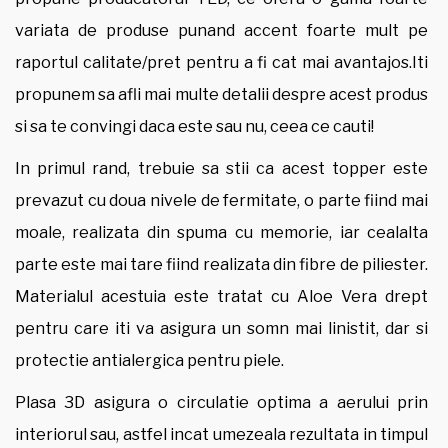
variata de produse punand accent foarte mult pe
raportul calitate/pret pentru a fi cat mai avantajos.Iti
propunem sa afli mai multe detalii despre acest produs
si sa te convingi daca este sau nu, ceea ce cauti!
In primul rand, trebuie sa stii ca acest topper este
prevazut cu doua nivele de fermitate, o parte fiind mai
moale, realizata din spuma cu memorie, iar cealalta
parte este mai tare fiind realizata din fibre de piliester.
Materialul acestuia este tratat cu Aloe Vera drept
pentru care iti va asigura un somn mai linistit, dar si
protectie antialergica pentru piele.
Plasa 3D asigura o circulatie optima a aerului prin
interiorul sau, astfel incat umezeala rezultata in timpul