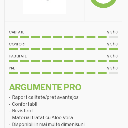
CALITATE
9.3/10
CONFORT
9.5/10
FIABILITATE
9.6/10
PRET
9.3/10
ARGUMENTE PRO
Raport calitate/pret avantajos
Confortabil
Rezistent
Material tratat cu Aloe Vera
Disponibil in mai multe dimenisuni