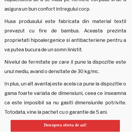
asigura un bun confort intregului corp.
Husa produsului este fabricata din material textil
prevazut cu fire de bambus. Aceasta prezinta
proprietati hipoalergenice si antibacteriene pentru a
va putea bucura de un somn linistit.
Nivelul de fermitate pe care il pune la dispozitie este
unul mediu, avand o densitate de 30 kg/mc.
In plus, un alt avantaj este acela ca pune la dispozitie o
gama foarte variata de dimensiuni, ceea ce inseamna
ca este imposibil sa nu gasiti dimensiunile potrivite.
Totodata, vine la pachet cu o garantie de 5 ani.
Descopera oferta de azi!