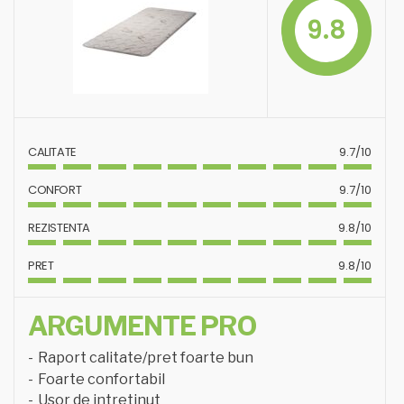
9.8
CALITATE
9.7/10
CONFORT
9.7/10
REZISTENTA
9.8/10
PRET
9.8/10
ARGUMENTE PRO
Raport calitate/pret foarte bun
Foarte confortabil
Usor de intretinut