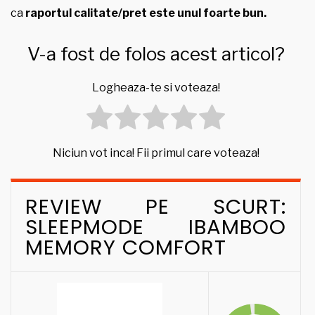
ca
raportul calitate/pret este unul foarte bun.
V-a fost de folos acest articol?
Logheaza-te si voteaza!
Niciun vot inca! Fii primul care voteaza!
REVIEW PE SCURT:
SLEEPMODE IBAMBOO
MEMORY COMFORT