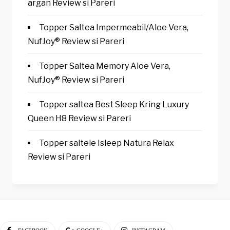
argan Review si Pareri
Topper Saltea Impermeabil/Aloe Vera,
NufJoy® Review si Pareri
Topper Saltea Memory Aloe Vera,
NufJoy® Review si Pareri
Topper saltea Best Sleep Kring Luxury
Queen H8 Review si Pareri
Topper saltele Isleep Natura Relax
Review si Pareri