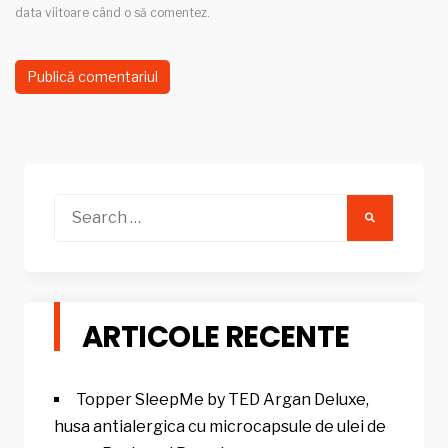
data viitoare când o să comentez.
Search
for:
ARTICOLE RECENTE
Topper SleepMe by TED Argan Deluxe,
husa antialergica cu microcapsule de ulei de