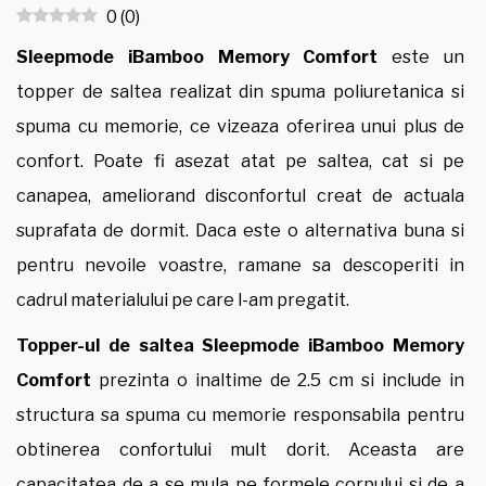
0
(
0
)
Sleepmode iBamboo Memory Comfort
este un
topper de saltea realizat din spuma poliuretanica si
spuma cu memorie, ce vizeaza oferirea unui plus de
confort. Poate fi asezat atat pe saltea, cat si pe
canapea, ameliorand disconfortul creat de actuala
suprafata de dormit. Daca este o alternativa buna si
pentru nevoile voastre, ramane sa descoperiti in
cadrul materialului pe care l-am pregatit.
Topper-ul de saltea Sleepmode iBamboo Memory
Comfort
prezinta o inaltime de 2.5 cm si include in
structura sa spuma cu memorie responsabila pentru
obtinerea confortului mult dorit. Aceasta are
capacitatea de a se mula pe formele corpului si de a