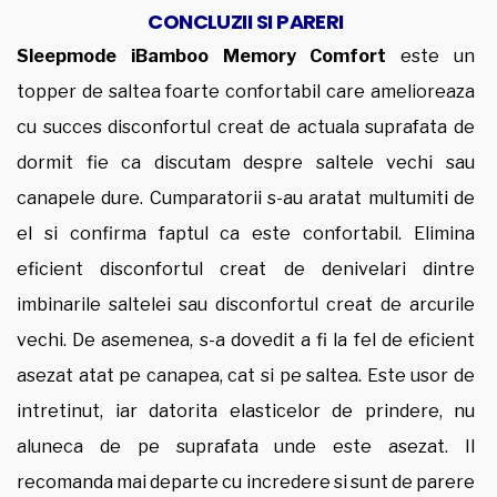
CONCLUZII SI PARERI
Sleepmode iBamboo Memory Comfort
este un
topper de saltea foarte confortabil care amelioreaza
cu succes disconfortul creat de actuala suprafata de
dormit fie ca discutam despre saltele vechi sau
canapele dure. Cumparatorii s-au aratat multumiti de
el si confirma faptul ca este confortabil. Elimina
eficient disconfortul creat de denivelari dintre
imbinarile saltelei sau disconfortul creat de arcurile
vechi. De asemenea, s-a dovedit a fi la fel de eficient
asezat atat pe canapea, cat si pe saltea. Este usor de
intretinut, iar datorita elasticelor de prindere, nu
aluneca de pe suprafata unde este asezat. Il
recomanda mai departe cu incredere si sunt de parere