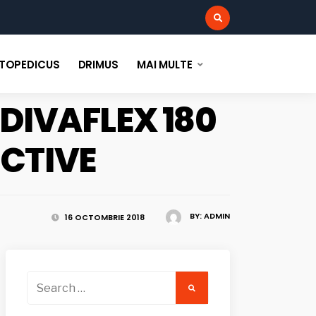
:
TOPEDICUS
DRIMUS
MAI MULTE
DIVAFLEX 180
ECTIVE
BY:
ADMIN
16 OCTOMBRIE 2018
Search
for: