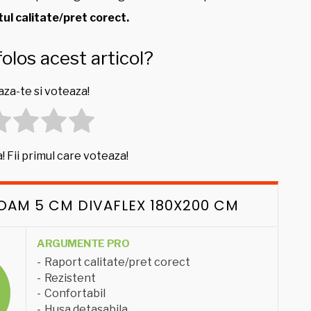
ul calitate/pret corect.
folos acest articol?
za-te si voteaza!
! Fii primul care voteaza!
FOAM 5 CM DIVAFLEX 180X200 CM
ARGUMENTE PRO
Raport calitate/pret corect
Rezistent
Confortabil
Husa detasabila