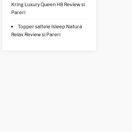
Kring Luxury Queen H8 Review si
Pareri
Topper saltele Isleep Natura
Relax Review si Pareri