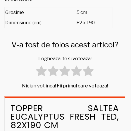
Grosime
5 cm
Dimensiune (cm)
82 x 190
V-a fost de folos acest articol?
Logheaza-te si voteaza!
Niciun vot inca! Fii primul care voteaza!
TOPPER SALTEA
EUCALYPTUS FRESH TED,
82X190 CM