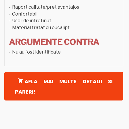
Raport calitate/pret avantajos
Confortabil
Usor de intretinut
Material tratat cu eucalipt
ARGUMENTE CONTRA
Nu au fost identificate
AFLA MAI MULTE DETALII SI
PARERI!