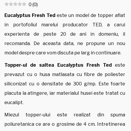
0
(
0
)
Eucalyptus Fresh Ted
este un model de topper aflat
in portofoliul marelui producator TED, a carui
experienta de peste 20 de ani in domeniu, il
recomanda. De aceasta data, ne propune un nou
model despre care vom discuta pe larg in continuare.
Topper-ul de saltea Eucalyptus Fresh Ted
este
prevazut cu o husa matlasata cu fibre de poliester
siliconizat cu o densitate de 300 g/mp. Este foarte
placuta la atingere, iar materialul husei este tratat cu
eucalipt.
Miezul topper-ului este realizat din spuma
poliuretanica ce are o grosime de 4 cm. Intretinerea