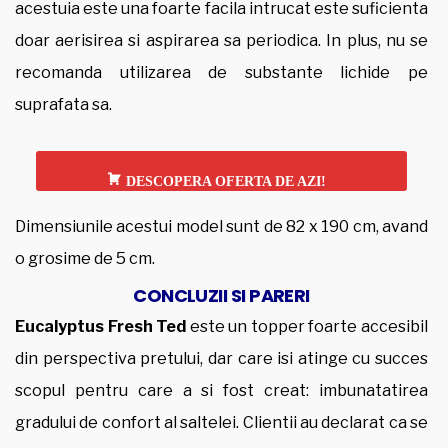
acestuia este una foarte facila intrucat este suficienta
doar aerisirea si aspirarea sa periodica. In plus, nu se
recomanda utilizarea de substante lichide pe
suprafata sa.
DESCOPERA OFERTA DE AZI!
Dimensiunile acestui model sunt de 82 x 190 cm, avand
o grosime de 5 cm.
CONCLUZII SI PARERI
Eucalyptus Fresh Ted
este un topper foarte accesibil
din perspectiva pretului, dar care isi atinge cu succes
scopul pentru care a si fost creat: imbunatatirea
gradului de confort al saltelei. Clientii au declarat ca se