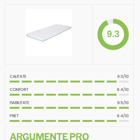
9.3
CALITATE
9.0/10
CONFORT
9.4/10
FIABILITATE
9.5/10
PRET
9.4/10
ARGUMENTE PRO