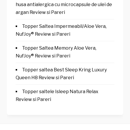
husa antialergica cu microcapsule de ulei de
argan Review si Pareri
Topper Saltea Impermeabil/Aloe Vera,
NufJoy® Review si Pareri
Topper Saltea Memory Aloe Vera,
NufJoy® Review si Pareri
Topper saltea Best Sleep Kring Luxury
Queen H8 Review si Pareri
Topper saltele Isleep Natura Relax
Review si Pareri