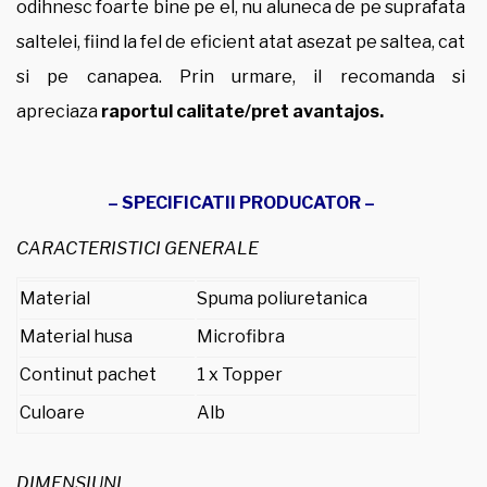
odihnesc foarte bine pe el, nu aluneca de pe suprafata
saltelei, fiind la fel de eficient atat asezat pe saltea, cat
si pe canapea. Prin urmare, il recomanda si
apreciaza
raportul calitate/pret avantajos.
– SPECIFICATII PRODUCATOR –
CARACTERISTICI GENERALE
Material
Spuma poliuretanica
Material husa
Microfibra
Continut pachet
1 x Topper
Culoare
Alb
DIMENSIUNI